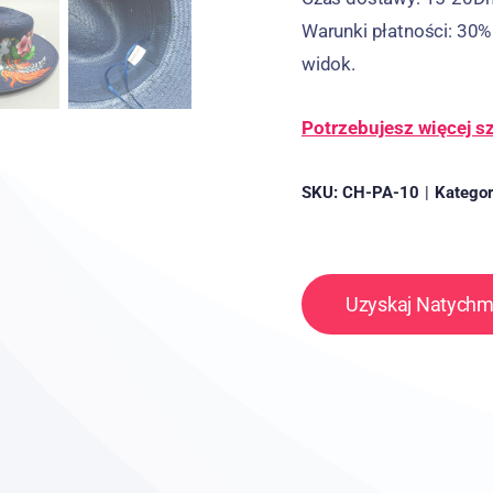
Warunki płatności: 30% 
widok.
Potrzebujesz więcej 
SKU:
CH-PA-10
|
Kategor
Uzyskaj Natych