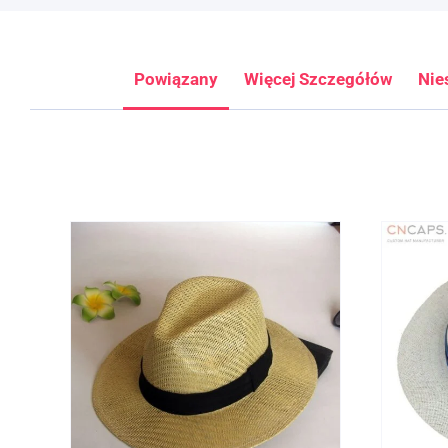
Powiązany
Więcej Szczegółów
Nie