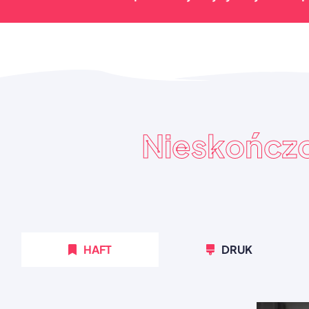
Nieskończ
HAFT
DRUK