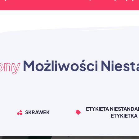
ony
Możliwości Nies
ETYKIETA NIESTAND
SKRAWEK
ETYKIETKA