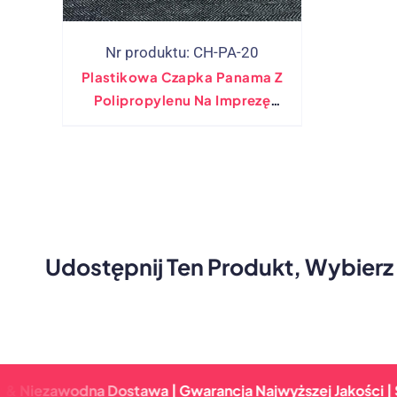
Nr produktu: CH-PA-20
Plastikowa Czapka Panama Z
Polipropylenu Na Imprezę
Promocyjną
Udostępnij Ten Produkt, Wybierz
zawodna Dostawa | Gwarancja Najwyższej Jakości | Szybki 