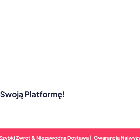
 Swoją Platformę!
Zwrot & Niezawodna Dostawa |
Gwarancja Najwyższej Jakoś