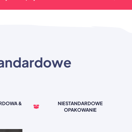
tandardowe
ARDOWA &
NIESTANDARDOWE
OPAKOWANIE