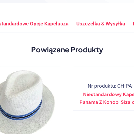
standardowe Opcje Kapelusza
Uszczelka & Wysyłka
Powiązane Produkty
Nr produktu: CH-PA
Niestandardowy Kape
Panama Z Konopi Siza
Z Czarną Opaską