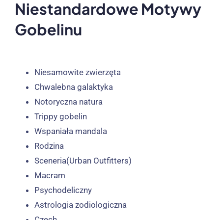
Niestandardowe Motywy
Gobelinu
Niesamowite zwierzęta
Chwalebna galaktyka
Notoryczna natura
Trippy gobelin
Wspaniała mandala
Rodzina
Sceneria(Urban Outfitters)
Macram
Psychodeliczny
Astrologia zodiologiczna
Czech