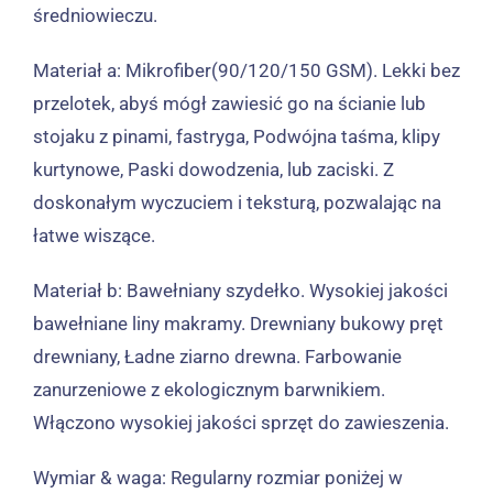
średniowieczu.
Materiał a:
Mikrofiber(90/120/150 GSM). Lekki bez
przelotek, abyś mógł zawiesić go na ścianie lub
stojaku z pinami, fastryga, Podwójna taśma, klipy
kurtynowe, Paski dowodzenia, lub zaciski. Z
doskonałym wyczuciem i teksturą, pozwalając na
łatwe wiszące.
Materiał b:
Bawełniany szydełko. Wysokiej jakości
bawełniane liny makramy. Drewniany bukowy pręt
drewniany, Ładne ziarno drewna. Farbowanie
zanurzeniowe z ekologicznym barwnikiem.
Włączono wysokiej jakości sprzęt do zawieszenia.
Wymiar & waga:
Regularny rozmiar poniżej w