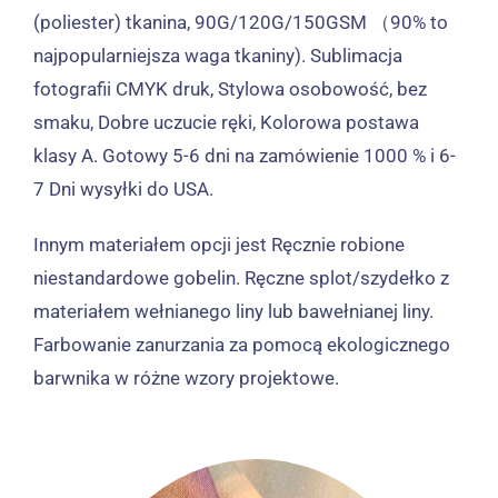
(poliester) tkanina, 90G/120G/150GSM （90% to
najpopularniejsza waga tkaniny). Sublimacja
fotografii CMYK
druk, Stylowa osobowość, bez
smaku, Dobre uczucie ręki, Kolorowa postawa
klasy A.
Gotowy 5-6 dni na zamówienie 1000 % i 6-
7 Dni wysyłki do USA.
Innym materiałem opcji jest
Ręcznie robione
niestandardowe gobelin.
Ręczne splot/szydełko z
materiałem wełnianego liny lub bawełnianej liny.
Farbowanie zanurzania za pomocą ekologicznego
barwnika w różne wzory projektowe.