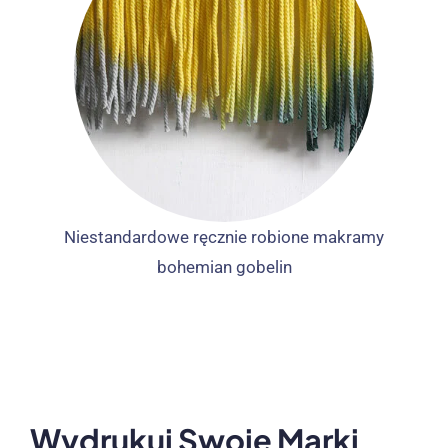
Niestandardowe ręcznie robione makramy
bohemian gobelin
Wydrukuj Swoje Marki