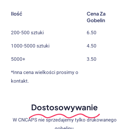
Ilość
Cena Za
Gobelin
200-500 sztuki
6.50
1000-5000 sztuki
4.50
5000+
3.50
*Inna cena wielkości prosimy o
kontakt.
Dostosowywanie
W CNCAPS nie sprzedajemy tylko drukowanego
gobelinu.