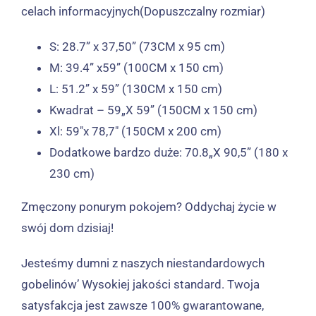
celach informacyjnych(Dopuszczalny rozmiar)
S: 28.7” x 37,50” (73CM x 95 cm)
M: 39.4” x59” (100CM x 150 cm)
L: 51.2” x 59” (130CM x 150 cm)
Kwadrat – 59„X 59” (150CM x 150 cm)
Xl: 59″x 78,7″ (150CM x 200 cm)
Dodatkowe bardzo duże: 70.8„X 90,5” (180 x
230 cm)
Zmęczony ponurym pokojem?
Oddychaj życie w
swój dom dzisiaj!
Jesteśmy dumni z naszych niestandardowych
gobelinów’ Wysokiej jakości standard. Twoja
satysfakcja jest zawsze 100% gwarantowane,