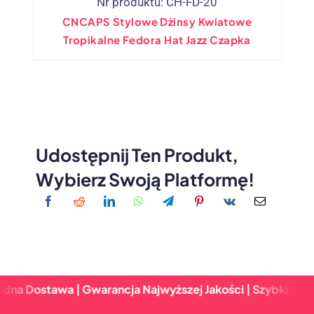
Nr produktu: CH-FD-20
CNCAPS Stylowe Dżinsy Kwiatowe
Tropikalne Fedora Hat Jazz Czapka
Udostępnij Ten Produkt,
Wybierz Swoją Platformę!
awa | Gwarancja Najwyższej Jakości | Szybki Zwrot & Nie