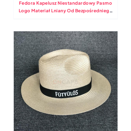
Fedora Kapelusz Niestandardowy Pasmo
Logo Materiał Lniany Od Bezpośredniego
Producenta