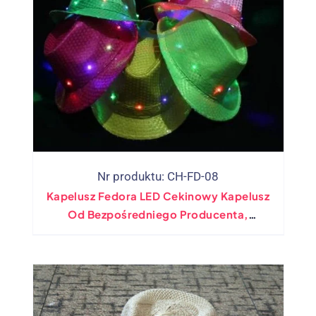
Nr produktu: CH-FD-08
Kapelusz Fedora LED Cekinowy Kapelusz
Od Bezpośredniego Producenta,
Asortyment Kol. (10 Zabarwienie)