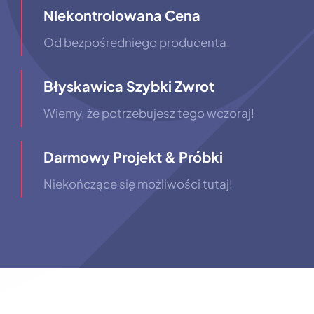
Niekontrolowana Cena
Od bezpośredniego producenta.
Błyskawica Szybki Zwrot
Wiemy, że potrzebujesz tego wczoraj!
Darmowy Projekt & Próbki
Niekończące się możliwości tutaj!