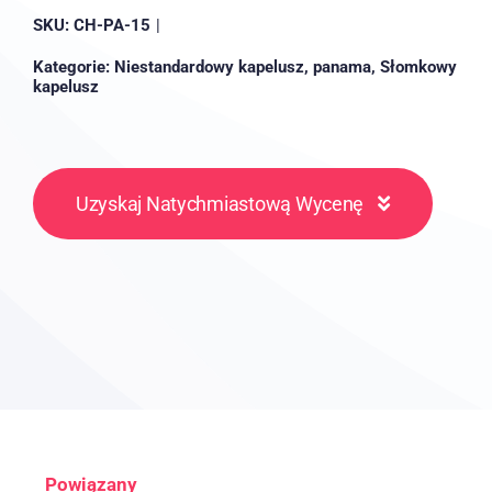
SKU:
CH-PA-15
|
Kategorie:
Niestandardowy kapelusz
,
panama
,
Słomkowy
kapelusz
Uzyskaj Natychmiastową Wycenę
Powiązany