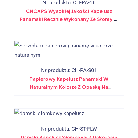
Nr produktu: CH-PA-16
CNCAPS Wysokiej Jakości Kapelusz
Panamski Ręcznie Wykonany Ze Słomy W
Klasycznym Stylu
Nr produktu: CH-PA-S01
Papierowy Kapelusz Panamski W
Naturalnym Kolorze Z Opaską Na
Kapelusz
Nr produktu: CH-ST-FLW
Damski Kapelusz Słomkowy Z Dekoracją