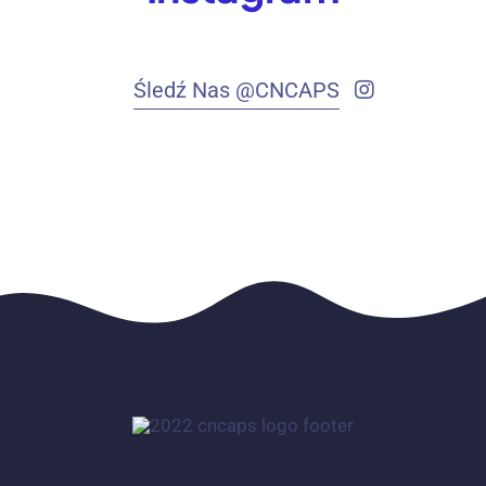
Śledź Nas @CNCAPS