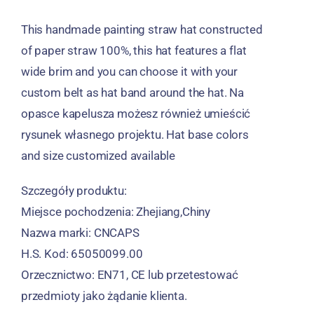
This handmade painting straw hat constructed
of paper straw
100%,
this hat features a flat
wide brim and you can choose it with your
custom belt as hat band around the hat
. Na
opasce kapelusza możesz również umieścić
rysunek własnego projektu.
Hat base colors
and size customized available
Szczegóły produktu:
Miejsce pochodzenia: Zhejiang,Chiny
Nazwa marki: CNCAPS
H.S. Kod: 65050099.00
Orzecznictwo: EN71, CE lub przetestować
przedmioty jako żądanie klienta.