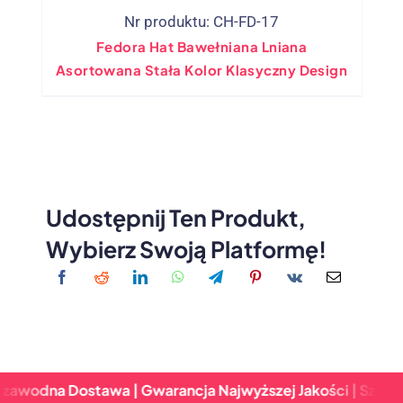
Nr produktu: CH-FD-17
Fedora Hat Bawełniana Lniana
Asortowana Stała Kolor Klasyczny Design
Udostępnij Ten Produkt,
Wybierz Swoją Platformę!
odna Dostawa | Gwarancja Najwyższej Jakości | Szybki Zw