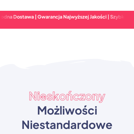
stawa | Gwarancja Najwyższej Jakości | Szybki Zwrot & N
Nieskończony
Możliwości
Niestandardowe