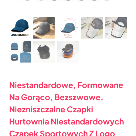
Niestandardowe, Formowane
Na Gorąco, Bezszwowe,
Niezniszczalne Czapki
Hurtownia Niestandardowych
Czapek Sportowych Z Logo