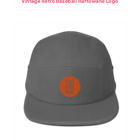
Vintage Retro Baseball Haftowane Logo