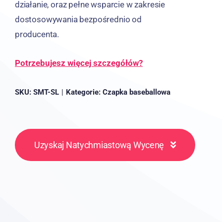
działanie, oraz pełne wsparcie w zakresie
dostosowywania bezpośrednio od
producenta.
Potrzebujesz więcej szczegółów?
SKU:
SMT-SL
|
Kategorie:
Czapka baseballowa
Uzyskaj Natychmiastową Wycenę