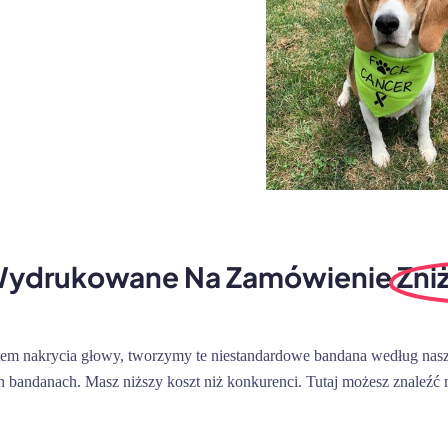
Wydrukowane Na Zamówienie
Zni
m nakrycia głowy, tworzymy te niestandardowe bandana według naszej
 bandanach. Masz niższy koszt niż konkurenci. Tutaj możesz znaleźć 