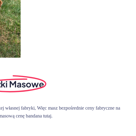
żki Masowe
 własnej fabryki, Więc masz bezpośrednie ceny fabryczne na
masową cenę bandana tutaj.