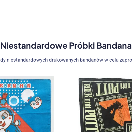
Niestandardowe Próbki Bandana
łady niestandardowych drukowanych bandanów w celu zapr