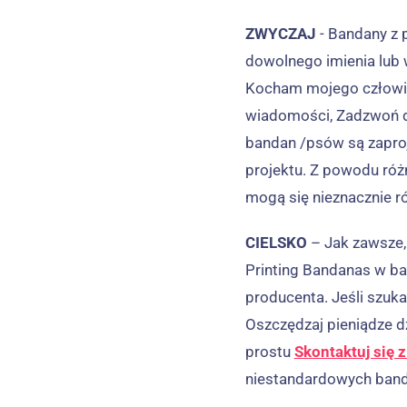
ZWYCZAJ
- Bandany z
dowolnego imienia lub 
Kocham mojego człowiek
wiadomości, Zadzwoń 
bandan /psów są zapro
projektu. Z powodu róż
mogą się nieznacznie r
CIELSKO
– Jak zawsze,
Printing Bandanas w ba
producenta. Jeśli szuk
Oszczędzaj pieniądze 
prostu
Skontaktuj się 
niestandardowych band