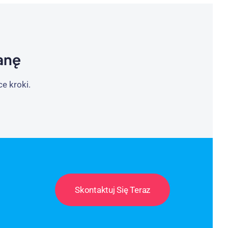
anę
e kroki.
Skontaktuj Się Teraz