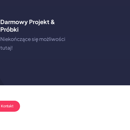
Darmowy Projekt &
Próbki
Niekończące się możliwości
tutaj!
Kontakt