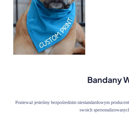
Bandany 
Ponieważ jesteśmy bezpośrednim niestandardowym producente
swoich spersonalizowanych