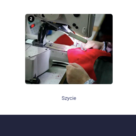
Szycie