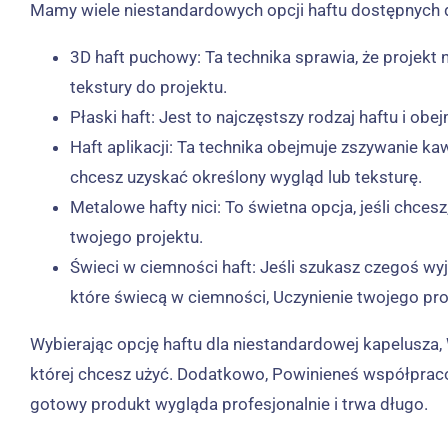
Mamy wiele niestandardowych opcji haftu dostępnych dl
3D haft puchowy: Ta technika sprawia, że ​​proje
tekstury do projektu.
Płaski haft: Jest to najczęstszy rodzaj haftu i o
Haft aplikacji: Ta technika obejmuje zszywanie kaw
chcesz uzyskać określony wygląd lub teksturę.
Metalowe hafty nici: To świetna opcja, jeśli chce
twojego projektu.
Świeci w ciemności haft: Jeśli szukasz czegoś wy
które świecą w ciemności, Uczynienie twojego pr
Wybierając opcję haftu dla niestandardowej kapelusza,
której chcesz użyć. Dodatkowo, Powinieneś współpraco
gotowy produkt wygląda profesjonalnie i trwa długo.