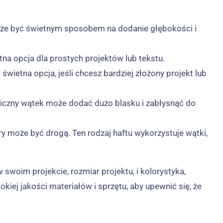
:
 może być świetnym sposobem na dodanie głębokości i
tna opcja dla prostych projektów lub tekstu.
świetna opcja, jeśli chcesz bardziej złożony projekt lub
taliczny wątek może dodać dużo blasku i zabłysnąć do
y może być drogą. Ten rodzaj haftu wykorzystuje wątki,
woim projekcie, rozmiar projektu, i kolorystyka,
ej jakości materiałów i sprzętu, aby upewnić się, że