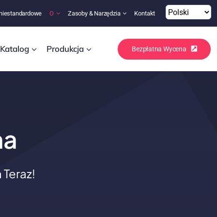
niestandardowe
O
Zasoby & Narzędzia
Kontakt
Katalog
Produkcja
Bezpłatna Wycena
na
Teraz!