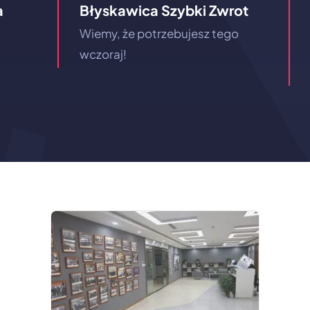
a
Błyskawica Szybki Zwrot
Wiemy, że potrzebujesz tego
wczoraj!