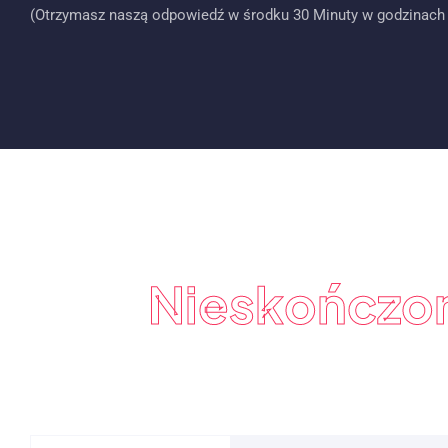
(Otrzymasz naszą odpowiedź w środku 30 Minuty w godzinach 
Nieskończo