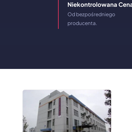
Niekontrolowana Cen
Od bezpośredniego
producenta.