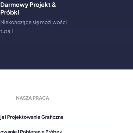
Darmowy Projekt &
Próbki
Niekończące się możliwości
tutaj!
NASZA PRACA
a I Projektowanie Graficzne
owanie I Pobieranie Próbek