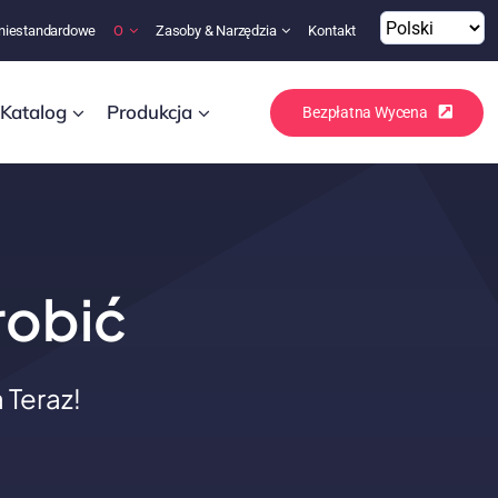
niestandardowe
O
Zasoby & Narzędzia
Kontakt
Katalog
Produkcja
Bezpłatna Wycena
robić
Teraz!