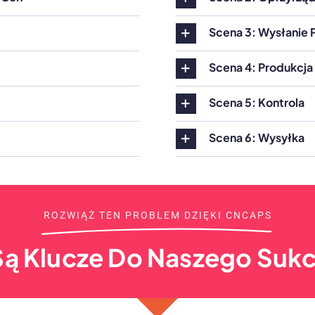
Scena 3: Wysłanie 
Scena 4: Produkcja
Scena 5: Kontrola
Scena 6: Wysyłka
ROZWIĄŻ TEN PROBLEM DZIĘKI CNCAPS
Są Klucze Do Naszego Suk