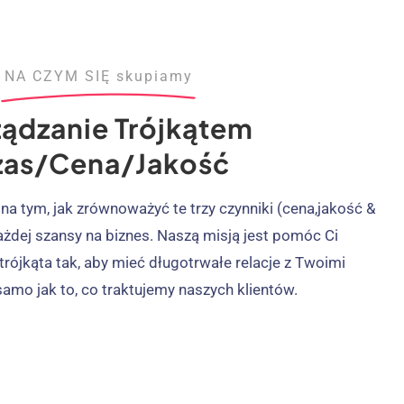
NA CZYM SIĘ skupiamy
ządzanie Trójkątem
zas/cena/jakość
 na tym, jak zrównoważyć te trzy czynniki (cena,jakość &
ażdej szansy na biznes. Naszą misją jest pomóc Ci
rójkąta tak, aby mieć długotrwałe relacje z Twoimi
 samo jak to, co traktujemy naszych klientów.