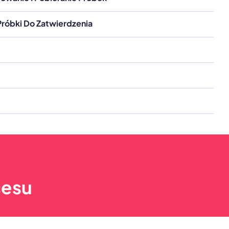
Próbki Do Zatwierdzenia
cesu