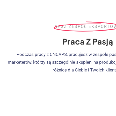
NASZ ZESPÓŁ EKSPORTO
Praca Z Pasją
Podczas pracy z CNCAPS, pracujesz w zespole pa
marketerów, którzy są szczególnie skupieni na produkcj
różnicę dla Ciebie i Twoich klien