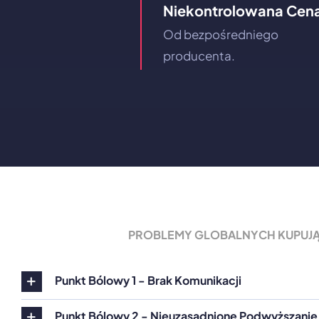
Niekontrolowana Cen
Od bezpośredniego
producenta.
PROBLEMY GLOBALNYCH KUPUJ
Punkt Bólowy 1 - Brak Komunikacji
Punkt Bólowy 2 - Nieuzasadnione Podwyższanie