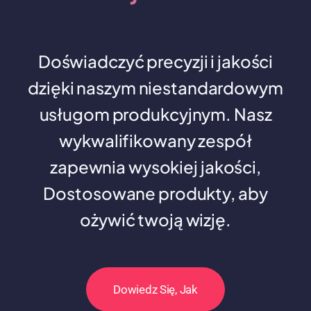
Doświadczyć precyzji i jakości
dzięki naszym niestandardowym
usługom produkcyjnym. Nasz
wykwalifikowany zespół
zapewnia wysokiej jakości,
Dostosowane produkty, aby
ożywić twoją wizję.
Dowiedz Się, Jak