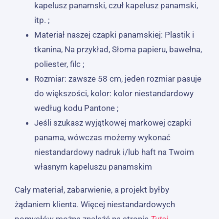
kapelusz panamski, czuł kapelusz panamski,
itp. ;
Materiał naszej czapki panamskiej: Plastik i
tkanina, Na przykład, Słoma papieru, bawełna,
poliester, filc ;
Rozmiar: zawsze 58 cm, jeden rozmiar pasuje
do większości, kolor: kolor niestandardowy
według kodu Pantone ;
Jeśli szukasz wyjątkowej markowej czapki
panama, wówczas możemy wykonać
niestandardowy nadruk i/lub haft na Twoim
własnym kapeluszu panamskim
Cały materiał, zabarwienie, a projekt byłby
żądaniem klienta. Więcej niestandardowych
pomysłów można znaleźć na stronie
Tutaj
.