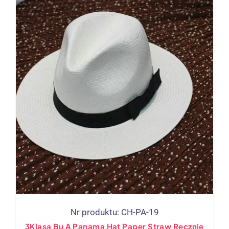
Nr produktu: CH-PA-19
3Klasa Bu A Panama Hat Paper Straw Ręcznie