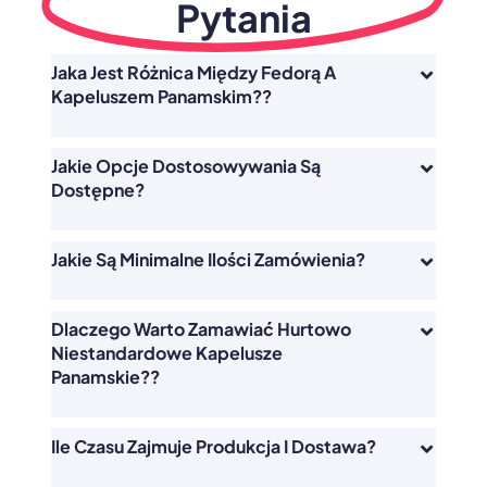
Pytania
Jaka Jest Różnica Między Fedorą A
Kapeluszem Panamskim??
Jakie Opcje Dostosowywania Są
Dostępne?
Jakie Są Minimalne Ilości Zamówienia?
Dlaczego Warto Zamawiać Hurtowo
Niestandardowe Kapelusze
Panamskie??
Ile Czasu Zajmuje Produkcja I Dostawa?