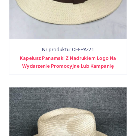
Nr produktu: CH-PA-21
Kapelusz Panamski Z Nadrukiem Logo Na
Wydarzenie Promocyjne Lub Kampanię