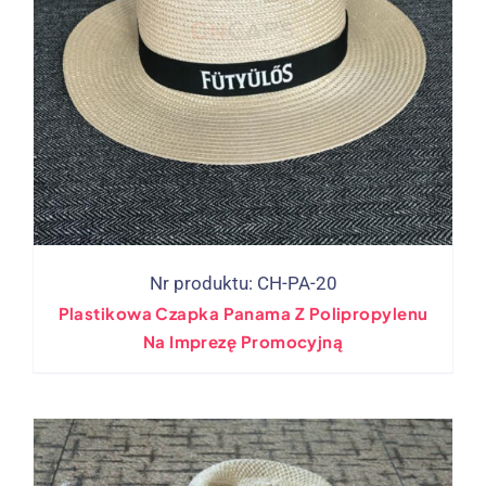
Nr produktu: CH-PA-20
Plastikowa Czapka Panama Z Polipropylenu
Na Imprezę Promocyjną