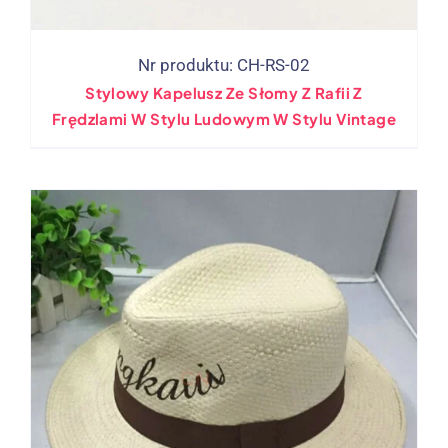
Nr produktu: CH-RS-02
Stylowy Kapelusz Ze Słomy Z Rafii Z
Frędzlami W Stylu Ludowym W Stylu Vintage