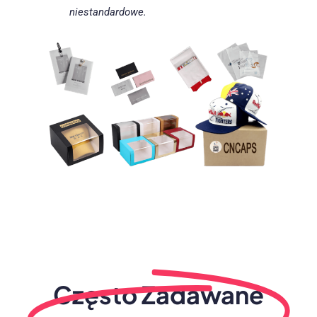
niestandardowe.
Często Zadawane