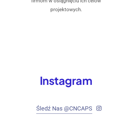
firmom w osiągnięciu ich celów
projektowych.
Instagram
Śledź Nas @CNCAPS