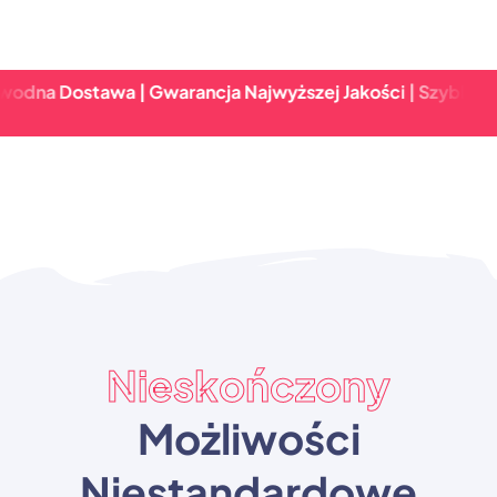
stawa | Gwarancja Najwyższej Jakości | Szybki Zwrot & N
Nieskończony
Możliwości
Niestandardowe