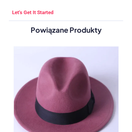
Let's Get It Started
Powiązane Produkty