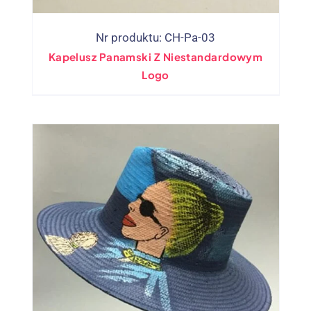
Nr produktu: CH-Pa-03
Kapelusz Panamski Z Niestandardowym
Logo