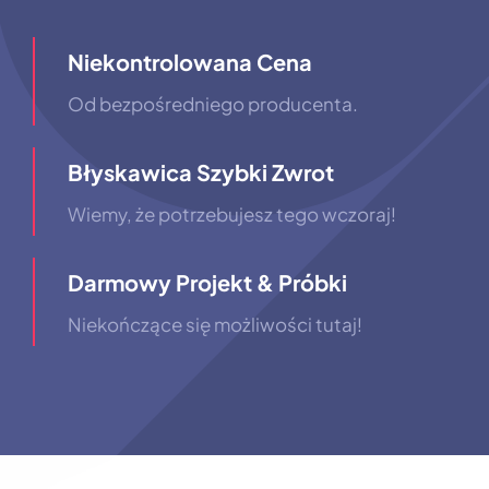
Niekontrolowana Cena
Od bezpośredniego producenta.
Błyskawica Szybki Zwrot
Wiemy, że potrzebujesz tego wczoraj!
Darmowy Projekt & Próbki
Niekończące się możliwości tutaj!