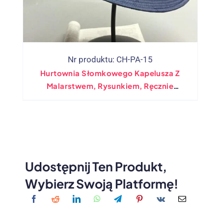
Nr produktu: CH-PA-15
Hurtownia Słomkowego Kapelusza Z
Malarstwem, Rysunkiem, Ręcznie
Robiona 100%
Udostępnij Ten Produkt,
Wybierz Swoją Platformę!