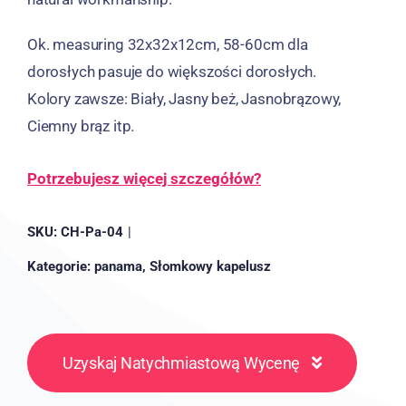
Ok.
measuring 32x32x12cm
, 58-60cm dla
dorosłych pasuje do większości dorosłych.
Kolory zawsze: Biały, Jasny beż, Jasnobrązowy,
Ciemny brąz itp.
Potrzebujesz więcej szczegółów?
SKU:
CH-Pa-04
|
Kategorie:
panama
,
Słomkowy kapelusz
Uzyskaj Natychmiastową Wycenę