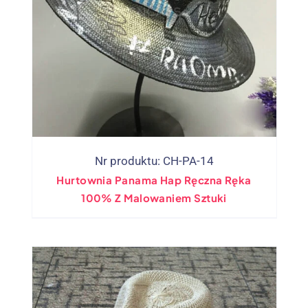
Nr produktu: CH-PA-14
Hurtownia Panama Hap Ręczna Ręka
100% Z Malowaniem Sztuki