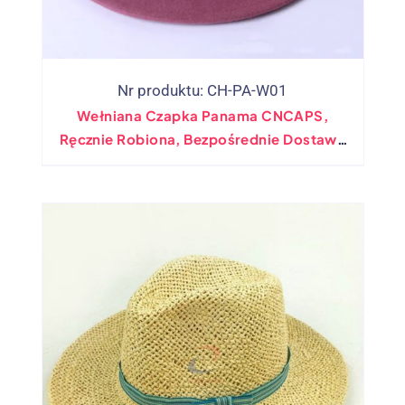
Nr produktu: CH-PA-W01
Wełniana Czapka Panama CNCAPS,
Ręcznie Robiona, Bezpośrednie Dostawy
Fabryczne W Chinach