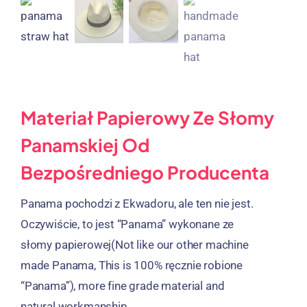
Materiał Papierowy Ze Słomy
Panamskiej Od
Bezpośredniego Producenta
Panama pochodzi z Ekwadoru, ale ten nie jest.
Oczywiście, to jest “Panama” wykonane ze
słomy papierowej(
Not like our other machine
made Panama
,
This is
100% ręcznie robione
“Panama”),
more fine grade material and
natural workmanship
.