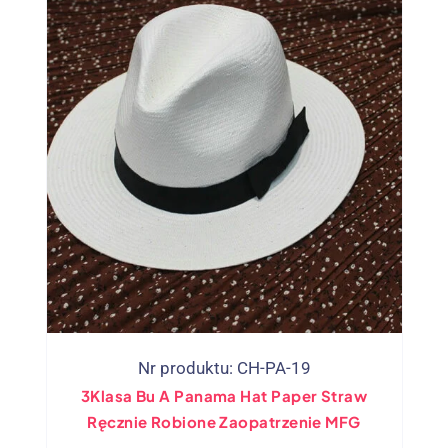
Nr produktu: CH-PA-19
3Klasa Bu A Panama Hat Paper Straw
Ręcznie Robione Zaopatrzenie MFG