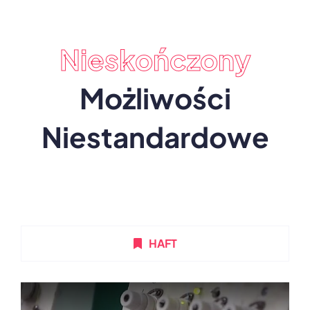
Nieskończony
Możliwości
Niestandardowe
HAFT