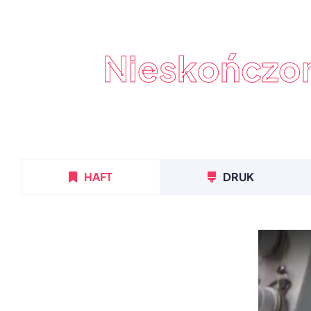
Nieskończo
HAFT
DRUK