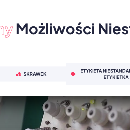
ny
Możliwości Nie
ETYKIETA NIESTAND
SKRAWEK
ETYKIETKA