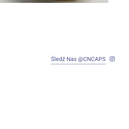
Śledź Nas @CNCAPS