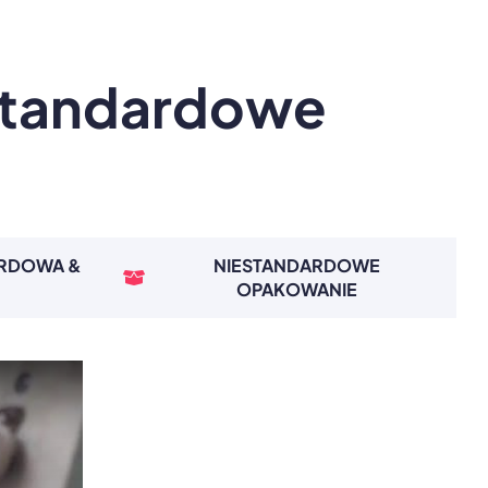
standardowe
ARDOWA &
NIESTANDARDOWE
OPAKOWANIE