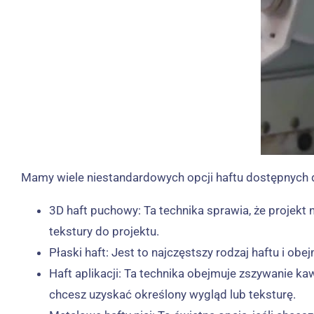
Mamy wiele niestandardowych opcji haftu dostępnych dl
3D haft puchowy: Ta technika sprawia, że ​​proje
tekstury do projektu.
Płaski haft: Jest to najczęstszy rodzaj haftu i o
Haft aplikacji: Ta technika obejmuje zszywanie kaw
chcesz uzyskać określony wygląd lub teksturę.