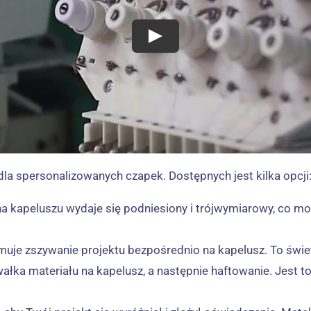
a spersonalizowanych czapek. Dostępnych jest kilka opcji
kt na kapeluszu wydaje się podniesiony i trójwymiarowy, co
bejmuje zszywanie projektu bezpośrednio na kapelusz. To świe
ałka materiału na kapelusz, a następnie haftowanie. Jest to 