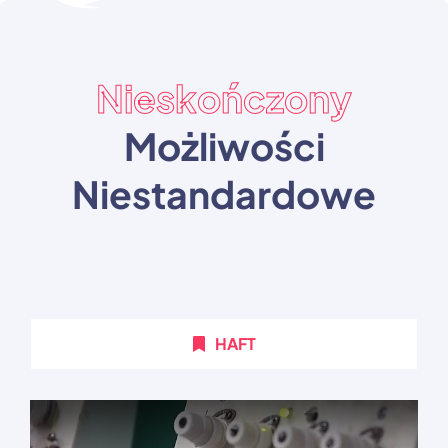
Nieskończony
Możliwości
Niestandardowe
HAFT