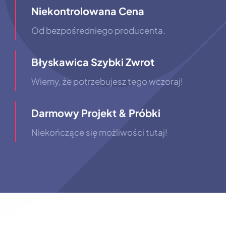
Niekontrolowana Cena
Od bezpośredniego producenta.
Błyskawica Szybki Zwrot
Wiemy, że potrzebujesz tego wczoraj!
Darmowy Projekt & Próbki
Niekończące się możliwości tutaj!