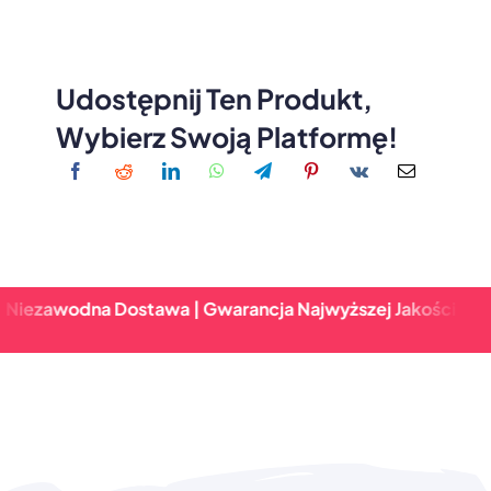
Udostępnij Ten Produkt,
Wybierz Swoją Platformę!
ezawodna Dostawa | Gwarancja Najwyższej Jakości | Szybk