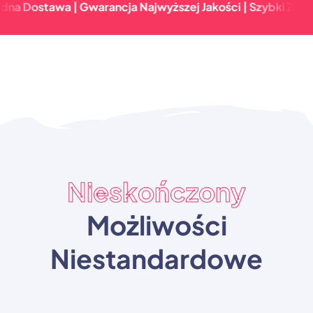
awa | Gwarancja Najwyższej Jakości | Szybki Zwrot & Nie
Nieskończony
Możliwości
Niestandardowe