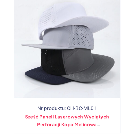
Nr produktu: CH-BC-ML01
Sześć Paneli Laserowych Wyciętych
Perforacji Kopa Melinowa
Niestandardowe Logo Oddychające