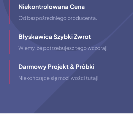
Niekontrolowana Cena
Od bezpośredniego producenta.
Błyskawica Szybki Zwrot
Wiemy, że potrzebujesz tego wczoraj!
Darmowy Projekt & Próbki
Niekończące się możliwości tutaj!