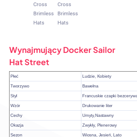
Wynajmujący Docker Sailor
Hat Street
Płeć
Ludzie, Kobiety
Tworzywo
Bawełna
Styl
Francuskie czapki bezceryw
Wzór
Drukowanie liter
Cechy
Umyty,Nastawny
Okazja
Zwykły, Plenerowy
Sezon
Wiosna, Jesień, Lato