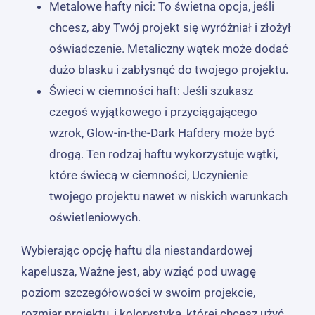
Metalowe hafty nici: To świetna opcja, jeśli
chcesz, aby Twój projekt się wyróżniał i złożył
oświadczenie. Metaliczny wątek może dodać
dużo blasku i zabłysnąć do twojego projektu.
Świeci w ciemności haft: Jeśli szukasz
czegoś wyjątkowego i przyciągającego
wzrok, Glow-in-the-Dark Hafdery może być
drogą. Ten rodzaj haftu wykorzystuje wątki,
które świecą w ciemności, Uczynienie
twojego projektu nawet w niskich warunkach
oświetleniowych.
Wybierając opcję haftu dla niestandardowej
kapelusza, Ważne jest, aby wziąć pod uwagę
poziom szczegółowości w swoim projekcie,
rozmiar projektu, i kolorystyka, której chcesz użyć.