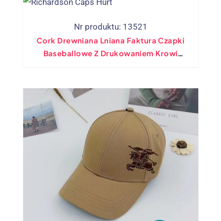
Nr produktu: 13521
Cork Drewniana Lniana Faktura Czapki
Baseballowe Z Drukowaniem Krowi
Ciężarówki Kapelusz Męski