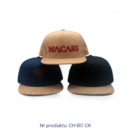
Wodoodporne Zrównoważone
Nr produktu: CH-BC-CK