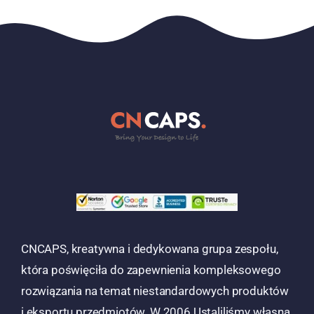
CNCAPS, kreatywna i dedykowana grupa zespołu,
która poświęciła do zapewnienia kompleksowego
rozwiązania na temat niestandardowych produktów
i eksportu przedmiotów. W 2006 Ustaliliśmy własną