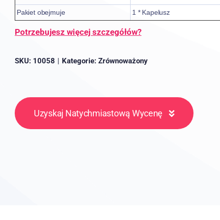
Pakiet obejmuje
1 * Kapelusz
Potrzebujesz więcej szczegółów?
SKU:
10058
|
Kategorie:
Zrównoważony
Uzyskaj Natychmiastową Wycenę