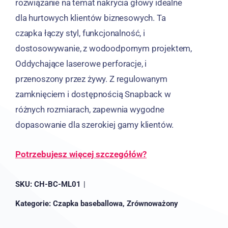
rozwiązanie na temat nakrycia głowy idealne
dla hurtowych klientów biznesowych. Ta
czapka łączy styl, funkcjonalność, i
dostosowywanie, z wodoodpornym projektem,
Oddychające laserowe perforacje, i
przenoszony przez żywy. Z regulowanym
zamknięciem i dostępnością Snapback w
różnych rozmiarach, zapewnia wygodne
dopasowanie dla szerokiej gamy klientów.
Potrzebujesz więcej szczegółów?
SKU:
CH-BC-ML01
|
Kategorie:
Czapka baseballowa
,
Zrównoważony