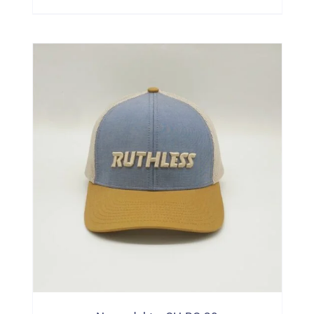
Wojskowym Kamuflażu