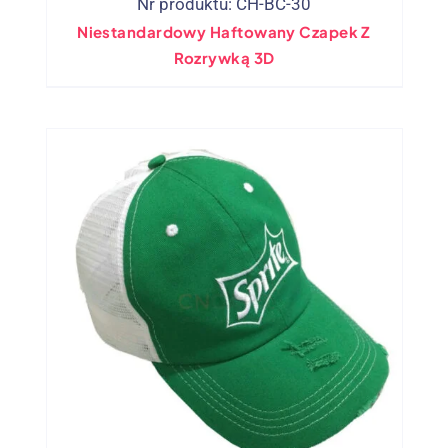
Nr produktu: CH-BC-30
Niestandardowy Haftowany Czapek Z
Rozrywką 3D