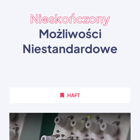
Nieskończony
Możliwości
Niestandardowe
HAFT