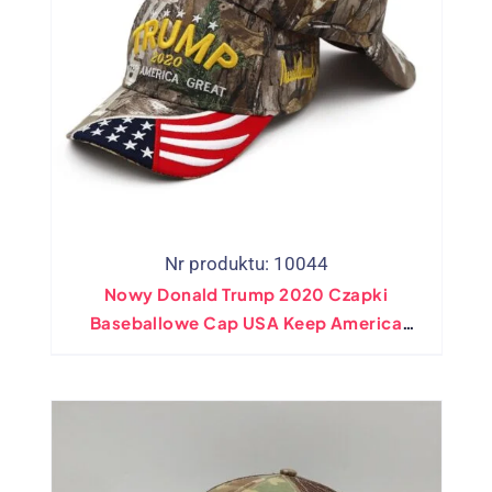
Nr produktu: 10044
Nowy Donald Trump 2020 Czapki
Baseballowe Cap USA Keep America
Great Snapback Prezydent Hat 3D Haft
Hurtowy Upuszczanie Czapek
Wysyłkowych