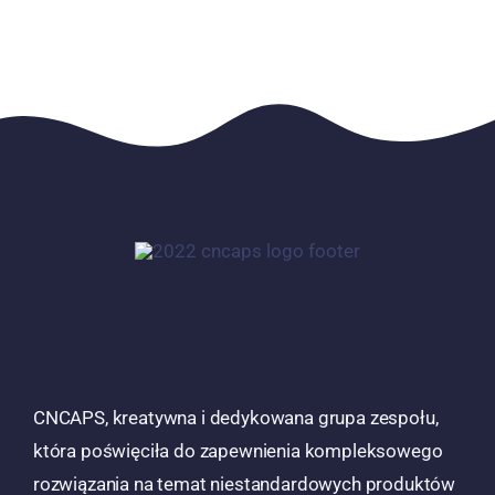
CNCAPS, kreatywna i dedykowana grupa zespołu,
która poświęciła do zapewnienia kompleksowego
rozwiązania na temat niestandardowych produktów