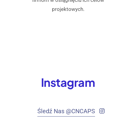
firmom w osiągnięciu ich celów
projektowych.
Instagram
Śledź Nas @CNCAPS