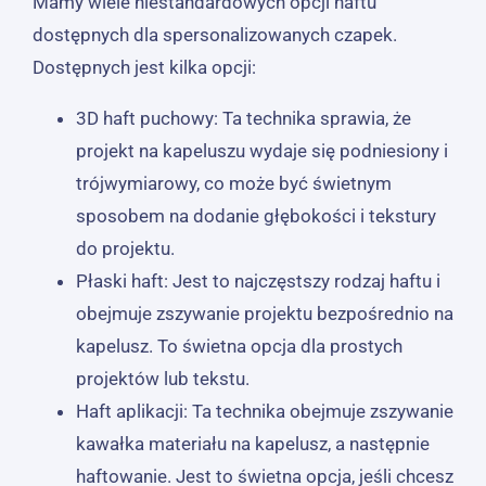
Mamy wiele niestandardowych opcji haftu
dostępnych dla spersonalizowanych czapek.
Dostępnych jest kilka opcji:
3D haft puchowy: Ta technika sprawia, że ​​
projekt na kapeluszu wydaje się podniesiony i
trójwymiarowy, co może być świetnym
sposobem na dodanie głębokości i tekstury
do projektu.
Płaski haft: Jest to najczęstszy rodzaj haftu i
obejmuje zszywanie projektu bezpośrednio na
kapelusz. To świetna opcja dla prostych
projektów lub tekstu.
Haft aplikacji: Ta technika obejmuje zszywanie
kawałka materiału na kapelusz, a następnie
haftowanie. Jest to świetna opcja, jeśli chcesz