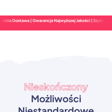
ostawa | Gwarancja Najwyższej Jakości | Szybki Zwrot & 
Nieskończony
Możliwości
Niestandardowe