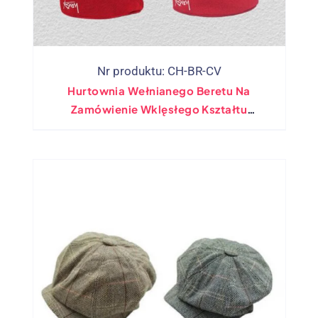
Nr produktu: CH-BR-CV
Hurtownia Wełnianego Beretu Na
Zamówienie Wklęsłego Kształtu
Wszechstronna Siateczka W Stylu Vintage
Ciepła