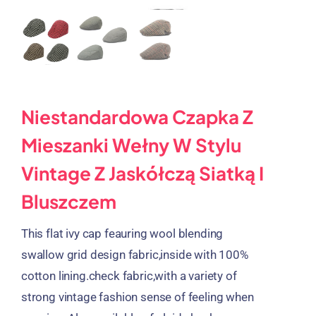
Niestandardowa Czapka Z
Mieszanki Wełny W Stylu
Vintage Z Jaskółczą Siatką I
Bluszczem
This flat ivy cap feauring wool blending
swallow grid design fabric
,
inside with
100%
cotton lining.check fabric
,
with a variety of
strong vintage fashion sense of feeling when