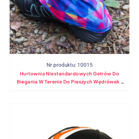
Nr produktu: 10015
Hurtownia Niestandardowych Getrów Do
Biegania W Terenie Do Pieszych Wędrówek I
Biwakowania