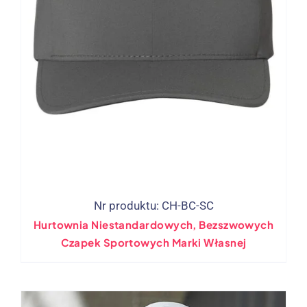
Nr produktu: CH-BC-SC
Hurtownia Niestandardowych, Bezszwowych
Czapek Sportowych Marki Własnej