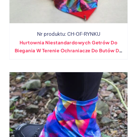
Nr produktu: CH-OF-RYNKU
Hurtownia Niestandardowych Getrów Do
Biegania W Terenie Ochraniacze Do Butów Do
Uprawiania Turystyki Pieszej,
Długodystansowe Wędrówki Z Plecakiem