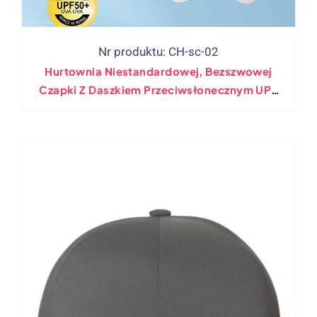
Nr produktu: CH-sc-02
Hurtownia Niestandardowej, Bezszwowej
Czapki Z Daszkiem Przeciwsłonecznym UPF
50+ Sportowa Czapka Do Biegania Marki
Własnej