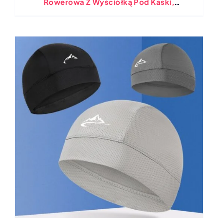
Rowerowa Z Wyściółką Pod Kaski,
Niestandardowa Czapka Do Biegania Z Siatką
Chłodzącą