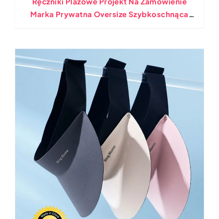
Ręczniki Plażowe Projekt Na Zamówienie
Marka Prywatna Oversize Szybkoschnąca
Mikrofibra Lekka