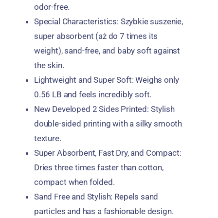
odor-free
.
Special Characteristics
: Szybkie suszenie,
super absorbent
(aż do 7
times its
weight
),
sand-free
,
and baby soft against
the skin
.
Lightweight and Super Soft
:
Weighs only
0.56
LB and feels incredibly soft
.
New Developed
2
Sides Printed
:
Stylish
double-sided printing with a silky smooth
texture
.
Super Absorbent
,
Fast Dry
,
and Compact
:
Dries three times faster than cotton
,
compact when folded
.
Sand Free and Stylish
:
Repels sand
particles and has a fashionable design
.