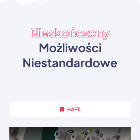
Nieskończony
Możliwości
Niestandardowe
HAFT