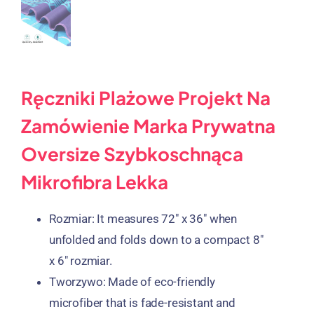
Ręczniki Plażowe Projekt Na
Zamówienie Marka Prywatna
Oversize Szybkoschnąca
Mikrofibra Lekka
Rozmiar:
It measures 72
″
x 36
″
when
unfolded and folds down to a compact 8
″
x 6
″ rozmiar.
Tworzywo:
Made of eco-friendly
microfiber that is fade-resistant and