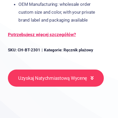
OEM Manufacturing
:
wholesale order
custom size and color
,
with your private
brand label and packaging available
Potrzebujesz więcej szczegółów?
SKU:
CH-BT-2301
|
Kategorie:
Ręcznik plażowy
Uzyskaj Natychmiastową Wycenę