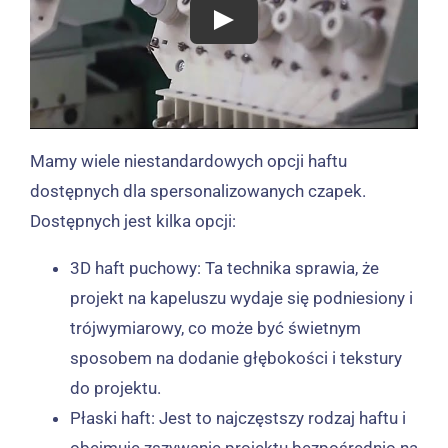
Mamy wiele niestandardowych opcji haftu
dostępnych dla spersonalizowanych czapek.
Dostępnych jest kilka opcji:
3D haft puchowy: Ta technika sprawia, że ​​
projekt na kapeluszu wydaje się podniesiony i
trójwymiarowy, co może być świetnym
sposobem na dodanie głębokości i tekstury
do projektu.
Płaski haft: Jest to najczęstszy rodzaj haftu i
obejmuje zszywanie projektu bezpośrednio na