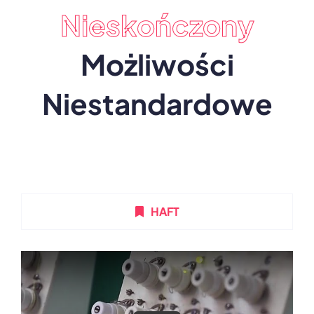
Nieskończony
Możliwości
Niestandardowe
HAFT