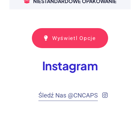
NIESTANDARDOWE OPAKOWANIE
Wyświetl Opcje
Instagram
Śledź Nas @CNCAPS