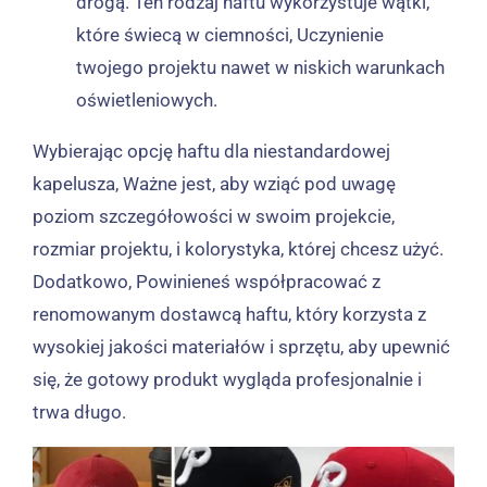
drogą. Ten rodzaj haftu wykorzystuje wątki,
które świecą w ciemności, Uczynienie
twojego projektu nawet w niskich warunkach
oświetleniowych.
Wybierając opcję haftu dla niestandardowej
kapelusza, Ważne jest, aby wziąć pod uwagę
poziom szczegółowości w swoim projekcie,
rozmiar projektu, i kolorystyka, której chcesz użyć.
Dodatkowo, Powinieneś współpracować z
renomowanym dostawcą haftu, który korzysta z
wysokiej jakości materiałów i sprzętu, aby upewnić
się, że gotowy produkt wygląda profesjonalnie i
trwa długo.