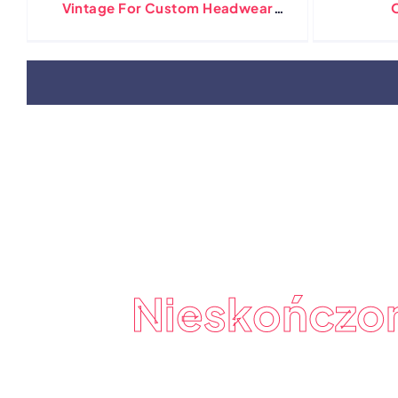
Vintage For Custom Headwear
Clothing
Niestan
Nieskończo