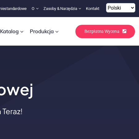
niestandardowe
O
Zasoby & Narzędzia
Kontakt
Katalog
Produkcja
Bezpłatna Wycena
lowej
Teraz!