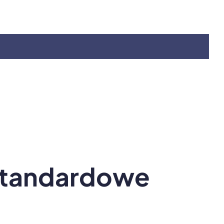
standardowe