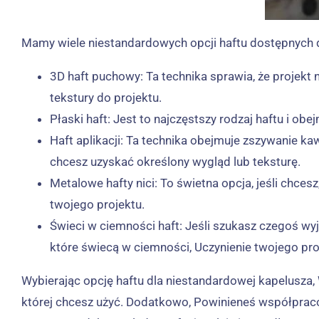
Mamy wiele niestandardowych opcji haftu dostępnych dl
3D haft puchowy: Ta technika sprawia, że ​​proje
tekstury do projektu.
Płaski haft: Jest to najczęstszy rodzaj haftu i o
Haft aplikacji: Ta technika obejmuje zszywanie kaw
chcesz uzyskać określony wygląd lub teksturę.
Metalowe hafty nici: To świetna opcja, jeśli chce
twojego projektu.
Świeci w ciemności haft: Jeśli szukasz czegoś wy
które świecą w ciemności, Uczynienie twojego pr
Wybierając opcję haftu dla niestandardowej kapelusza,
której chcesz użyć. Dodatkowo, Powinieneś współpraco