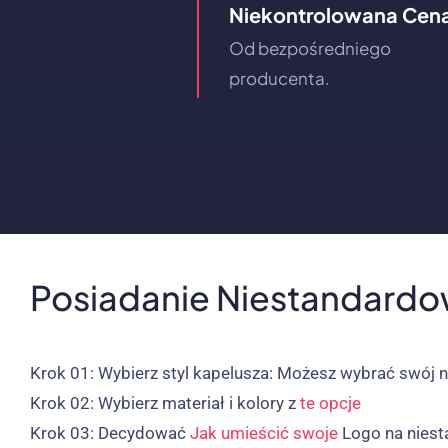
Niekontrolowana Cen
Od bezpośredniego
producenta.
Posiadanie Niestandardo
Krok 01:
Wybierz styl kapelusza: Możesz wybrać swój 
Krok 02:
Wybierz materiał i kolory z
te opcje
Krok 03:
Decydować
Jak umieścić swoje
Logo na nies