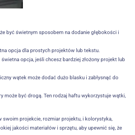
:
 może być świetnym sposobem na dodanie głębokości i
tna opcja dla prostych projektów lub tekstu.
świetna opcja, jeśli chcesz bardziej złożony projekt lub
taliczny wątek może dodać dużo blasku i zabłysnąć do
y może być drogą. Ten rodzaj haftu wykorzystuje wątki,
woim projekcie, rozmiar projektu, i kolorystyka,
ej jakości materiałów i sprzętu, aby upewnić się, że