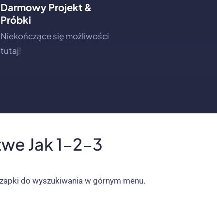
Darmowy Projekt &
Próbki
Niekończące się możliwości
tutaj!
we Jak 1-2-3
 czapki do wyszukiwania w górnym menu.