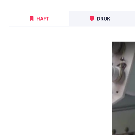
HAFT
DRUK