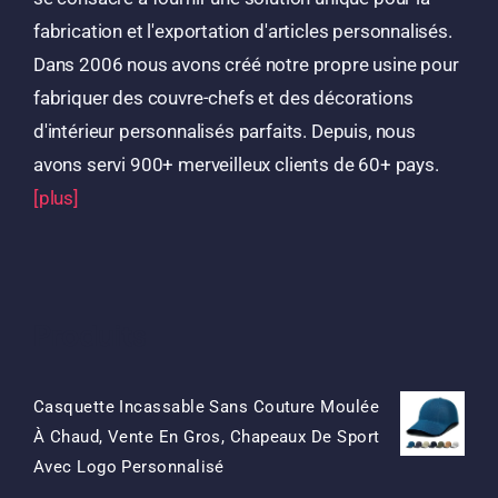
fabrication et l'exportation d'articles personnalisés.
Dans 2006 nous avons créé notre propre usine pour
fabriquer des couvre-chefs et des décorations
d'intérieur personnalisés parfaits. Depuis, nous
avons servi 900+ merveilleux clients de 60+ pays.
[plus]
Produits
Casquette Incassable Sans Couture Moulée
À Chaud, Vente En Gros, Chapeaux De Sport
Le
Le
Avec Logo Personnalisé
Prix
Prix