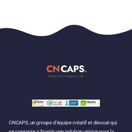
CNCAPS, un groupe d'équipe créatif et dévoué qui
se consacre à fournir une solution unique pour la