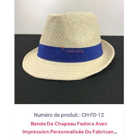
Numéro de produit.: CH-FD-12
Bande De Chapeau Fedora Avec
Impression Personnalisée Du Fabricant