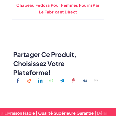
Chapeau Fedora Pour Femmes Fourni Par
Le Fabricant Direct
Partager Ce Produit,
Choisissez Votre
Plateforme!
 Fiable | Qualité Supérieure Garantie | Délai D'exécution R