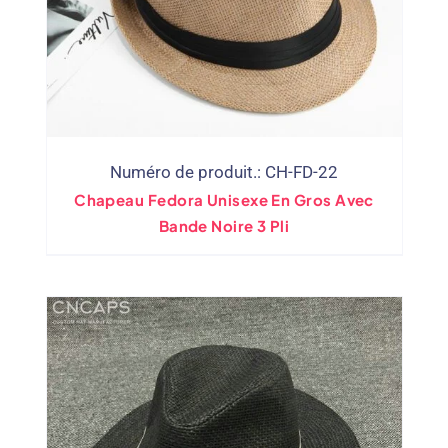
Numéro de produit.: CH-FD-22
Chapeau Fedora Unisexe En Gros Avec
Bande Noire 3 Pli