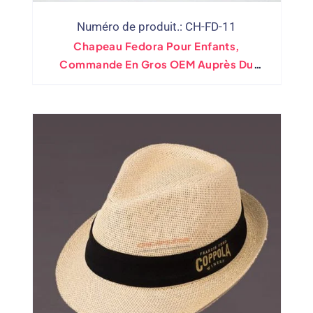
Numéro de produit.: CH-FD-11
Chapeau Fedora Pour Enfants,
Commande En Gros OEM Auprès Du
Fabricant Direct