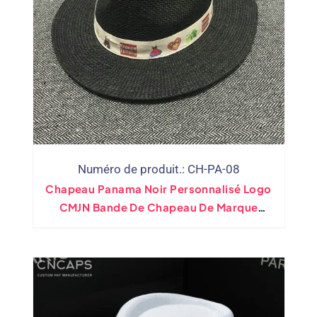
Numéro de produit.: CH-PA-08
Chapeau Panama Noir Personnalisé Logo
CMJN Bande De Chapeau De Marque
Personnelle