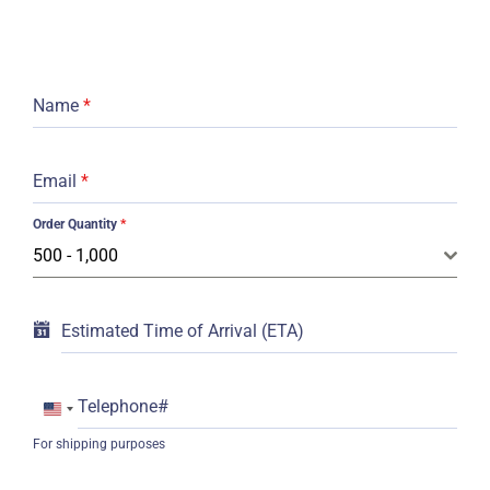
Name
*
Email
*
Order Quantity
*
500 - 1,000
Estimated Time of Arrival (ETA)
Telephone#
United
For shipping purposes
States
+1