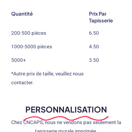
Quantité
Prix ​​par
Tapisserie
200-500 pièces
6.50
1000-5000 pièces
4.50
5000+
3.50
*Autre prix de taille, veuillez nous
contacter.
PERSONNALISATION
Chez CNCAPS, nous ne vendons pas seulement la
tapisserie murale imprimée.