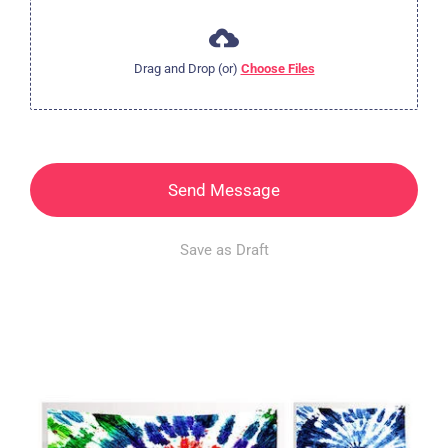
Drag and Drop (or)
Choose Files
Send Message
Save as Draft