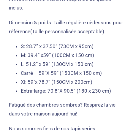
inclus.
Dimension & poids:
Taille régulière ci-dessous pour
référence(Taille personnalisée acceptable)
S: 28.7” x 37,50” (73CM x 95cm)
M: 39.4” x59” (100CM x 150 cm)
L: 51.2” x 59” (130CM x 150 cm)
Carré – 59”X 59” (150CM x 150 cm)
Xl: 59″x 78.7″ (150CM x 200cm)
Extra-large: 70.8”X 90,5” (180 x 230 cm)
Fatigué des chambres sombres?
Respirez la vie
dans votre maison aujourd'hui!
Nous sommes fiers de nos tapisseries