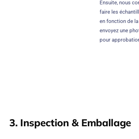
Ensuite, nous 
faire les échanti
en fonction de la
envoyez une phot
pour approbatio
3. Inspection & Emballage