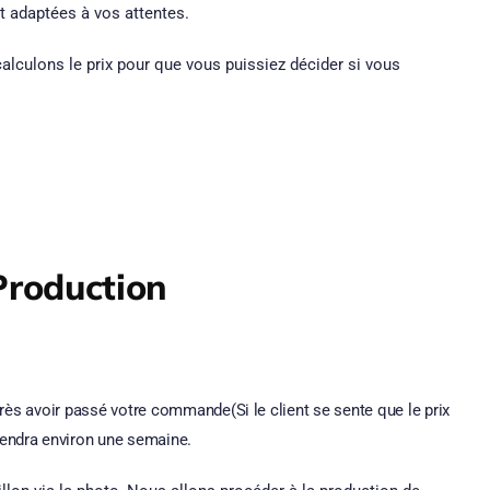
t adaptées à vos attentes.
calculons le prix pour que vous puissiez décider si vous
Production
rès avoir passé votre commande(Si le client se sente que le prix
prendra environ une semaine.