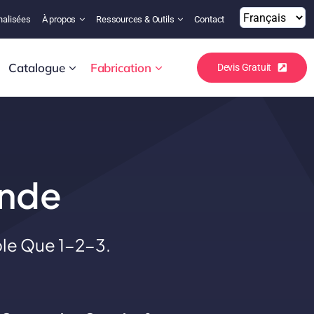
nalisées
À propos
Ressources & Outils
Contact
Catalogue
Fabrication
Devis Gratuit
nde
le Que 1-2-3.