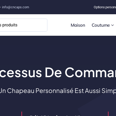
 –
info@cncaps.com
Options person
Maison
Coutume
ocessus De Comma
 Chapeau Personnalisé Est Aussi Simp