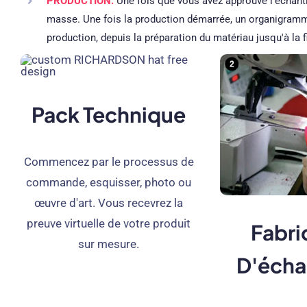
PRODUCTION:
Une fois que vous avez approuvé l'échanti
masse. Une fois la production démarrée, un organigramme
production, depuis la préparation du matériau jusqu'à la f
Pack Technique
Commencez par le processus de
commande, esquisser, photo ou
œuvre d'art. Vous recevrez la
preuve virtuelle de votre produit
Fabri
sur mesure.
D'écha