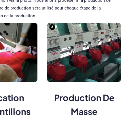
llon via la photo, Nous allons procéder à la production de
 de production sera utilisé pour chaque étape de la
in de la production..
cation
Production De
ntillons
Masse