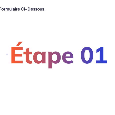
 Formulaire Ci-Dessous.
Étape 01