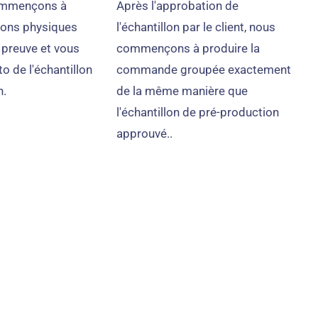
commençons à
Après l'approbation de
llons physiques
l'échantillon par le client, nous
 preuve et vous
commençons à produire la
o de l'échantillon
commande groupée exactement
n.
de la même manière que
l'échantillon de pré-production
approuvé..