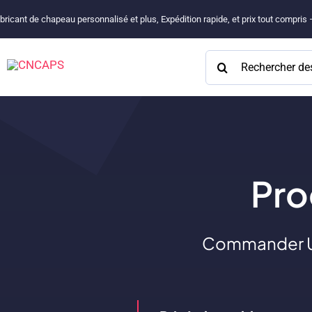
Passer
bricant de chapeau personnalisé et plus, Expédition rapide, et prix tout compris
au
contenu
Rechercher:
Pr
Commander Un