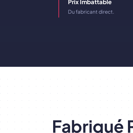
Prix ​​imbattable
Du fabricant direct.
Fabriqué 