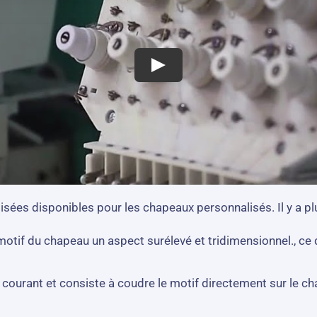
sées disponibles pour les chapeaux personnalisés. Il y a pl
tif du chapeau un aspect surélevé et tridimensionnel., ce q
lus courant et consiste à coudre le motif directement sur le c