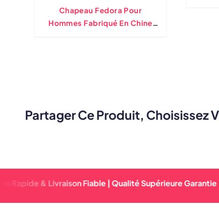
Chapeau Fedora Pour
Hommes Fabriqué En Chine
Fabricant Direct OEM
Partager Ce Produit, Choisissez 
de & Livraison Fiable | Qualité Supérieure Garantie | Délai