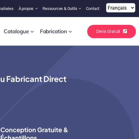
nalisées
À propos
Ressources & Outils
Contact
Catalogue
Fabrication
Devis Gratuit
 Fabricant Direct
Conception Gratuite &
Échantillons