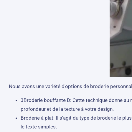
Nous avons une variété d'options de broderie personnali
3Broderie bouffante D: Cette technique donne au mo
profondeur et de la texture à votre design.
Broderie à plat: Il s'agit du type de broderie le p
le texte simples.