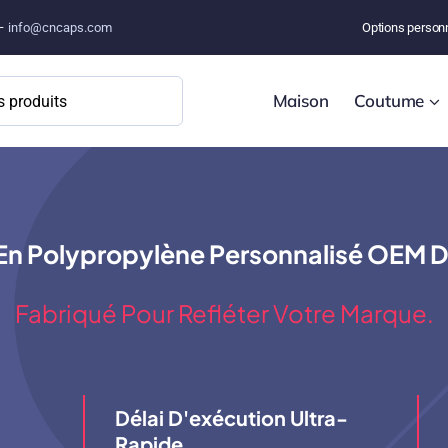
 –
info@cncaps.com
Options person
Maison
Coutume
n Polypropylène Personnalisé OEM Du
Fabriqué Pour Refléter Votre Marque.
Délai D'exécution Ultra-
Rapide