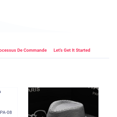
ocessus De Commande
Let's Get It Started
-PA-08