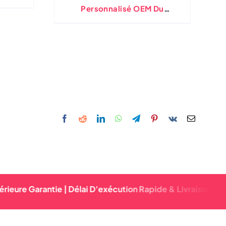
de
Personnalisé OEM Du
Fabricant Direct
Garantie | Délai D'exécution Rapide & Livraison Fiable | Qu