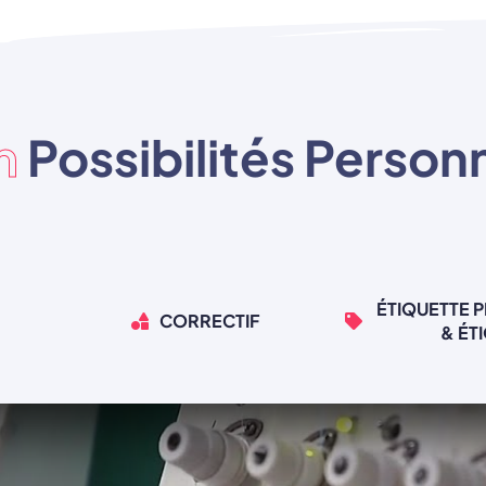
in
Possibilités Person
ÉTIQUETTE 
CORRECTIF
& ÉT