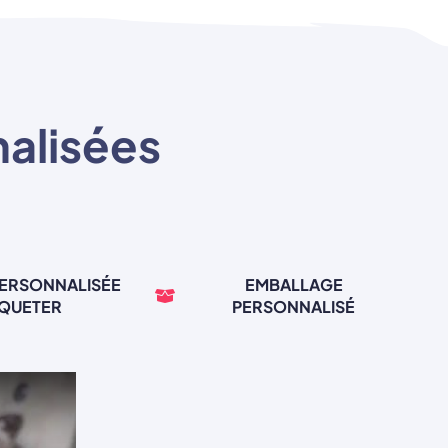
nalisées
PERSONNALISÉE
EMBALLAGE
IQUETER
PERSONNALISÉ