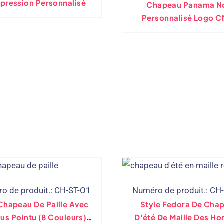
pression Personnalisé
Chapeau Panama No
Personnalisé Logo 
Bande De Chapeau De 
Personnelle
o de produit.: CH-ST-O1
Numéro de produit.: CH
Chapeau De Paille Avec
Style Fedora De Cha
us Pointu (8 Couleurs)
D'été De Maille Des H