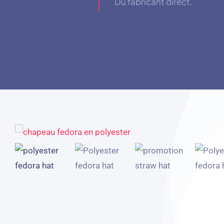
Du fabricant direct.