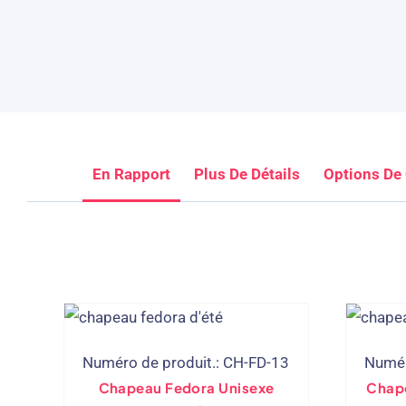
En Rapport
Plus De Détails
Options De
Numéro de produit.: CH-FD-13
Numér
Chapeau Fedora Unisexe
Chap