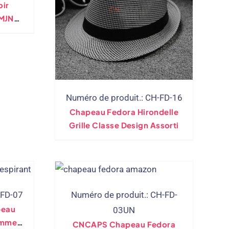
ir
CMJN
Marque
Numéro de produit.: CH-FD-16
Chapeau Fedora Hirondelle
Grille Classe Design Assorti
-FD-07
Numéro de produit.: CH-FD-
peau
03UN
ommes
CNCAPS Chapeau Fedora