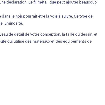
une déclaration. Le fil métallique peut ajouter beaucoup
 dans le noir pourrait être la voie à suivre. Ce type de
le luminosité.
au de détail de votre conception, la taille du dessin, et
réputé qui utilise des matériaux et des équipements de