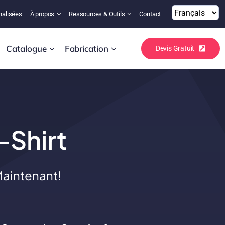
nalisées
À propos
Ressources & Outils
Contact
Catalogue
Fabrication
Devis Gratuit
Shirt
aintenant!