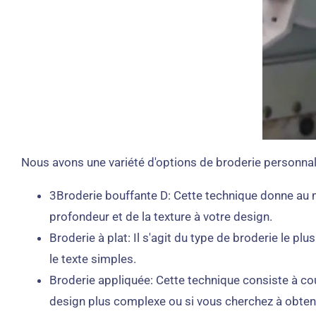
Nous avons une variété d'options de broderie personnali
3Broderie bouffante D: Cette technique donne au mo
profondeur et de la texture à votre design.
Broderie à plat: Il s'agit du type de broderie le p
le texte simples.
Broderie appliquée: Cette technique consiste à co
design plus complexe ou si vous cherchez à obteni