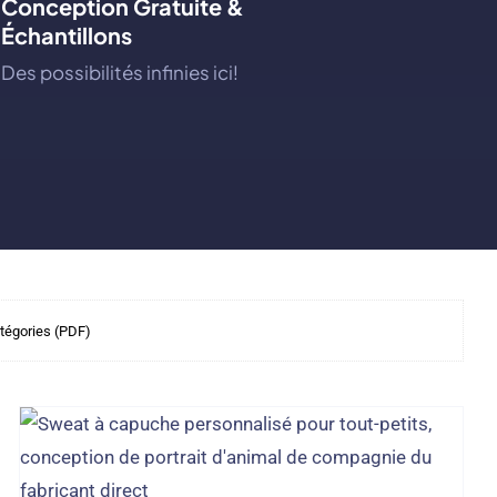
Conception Gratuite &
Échantillons
Des possibilités infinies ici!
atégories (PDF)