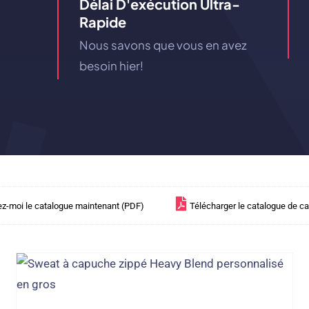
Délai D'exécution Ultra-
Rapide
Nous savons que vous en avez
besoin hier!
z-moi le catalogue maintenant (PDF)
Télécharger le catalogue de c