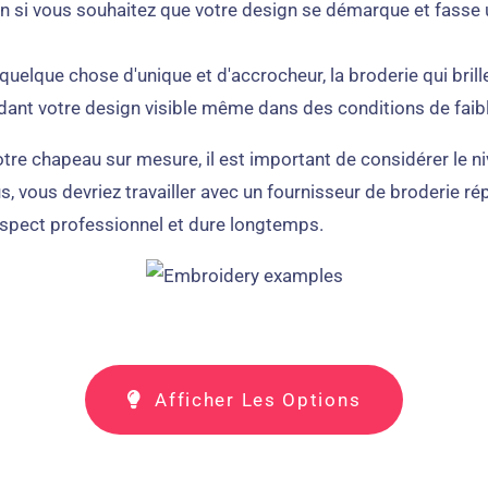
tion si vous souhaitez que votre design se démarque et fasse 
 quelque chose d'unique et d'accrocheur, la broderie qui brille
 rendant votre design visible même dans des conditions de faib
e chapeau sur mesure, il est important de considérer le nive
lus, vous devriez travailler avec un fournisseur de broderie 
n aspect professionnel et dure longtemps.
Afficher Les Options