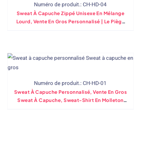
Numéro de produit.: CH-HD-04
Sweat À Capuche Zippé Unisexe En Mélange
Lourd, Vente En Gros Personnalisé | Le Piège
18600
Numéro de produit.: CH-HD-01
Sweat À Capuche Personnalisé, Vente En Gros
Sweat À Capuche, Sweat-Shirt En Molleton
D'épaisseur Moyenne