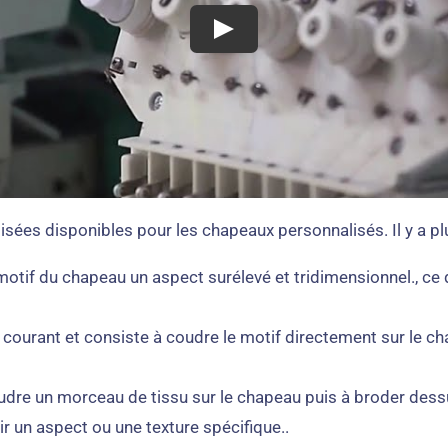
sées disponibles pour les chapeaux personnalisés. Il y a pl
tif du chapeau un aspect surélevé et tridimensionnel., ce q
lus courant et consiste à coudre le motif directement sur le c
udre un morceau de tissu sur le chapeau puis à broder dessus
r un aspect ou une texture spécifique..