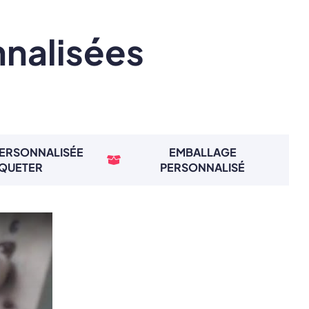
nnalisées
PERSONNALISÉE
EMBALLAGE
IQUETER
PERSONNALISÉ