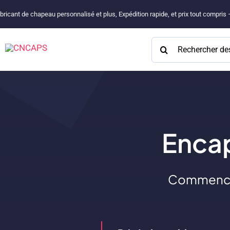
Passer
bricant de chapeau personnalisé et plus, Expédition rapide, et prix tout compris
au
contenu
Rechercher:
Enca
Commencez