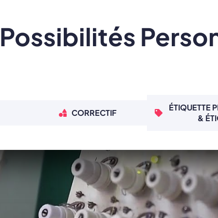
Possibilités Perso
ÉTIQUETTE 
CORRECTIF
& ÉT