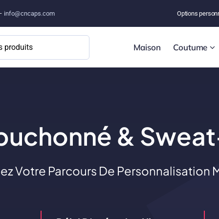
 –
info@cncaps.com
Options person
Maison
Coutume
puchonné & Sweat-
 Votre Parcours De Personnalisation M