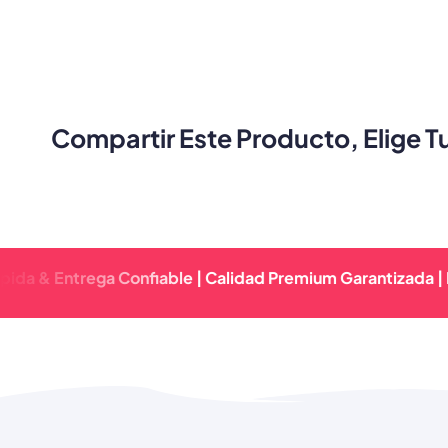
Compartir Este Producto, Elige T
ntrega Confiable | Calidad Premium Garantizada | Respues