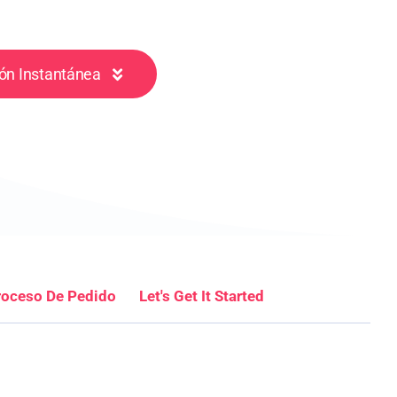
ón Instantánea
roceso De Pedido
Let's Get It Started