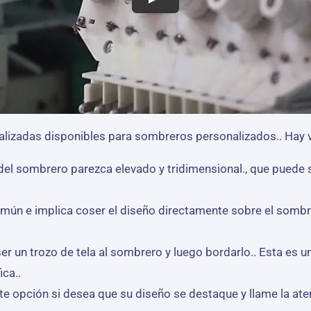
izadas disponibles para sombreros personalizados.. Hay v
 del sombrero parezca elevado y tridimensional., que puede
mún e implica coser el diseño directamente sobre el sombre
er un trozo de tela al sombrero y luego bordarlo.. Esta es
ica..
e opción si desea que su diseño se destaque y llame la aten