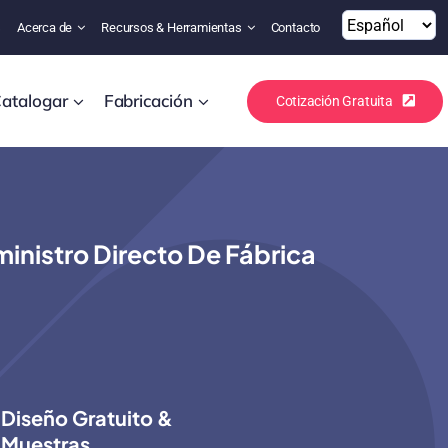
s
Acerca de
Recursos & Herramientas
Contacto
atalogar
Fabricación
Cotización Gratuita
istro Directo De Fábrica
Diseño Gratuito &
Muestras