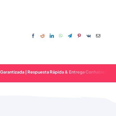
ada | Respuesta Rápida & Entrega Confiable | Calidad Pre