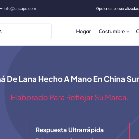
o –
info@cncaps.com
Opciones personalizada
Hogar
Costumbre
C
De Lana Hecho A Mano En China Sumin
Elaborado Para Reflejar Su Marca.
Respuesta Ultrarrápida