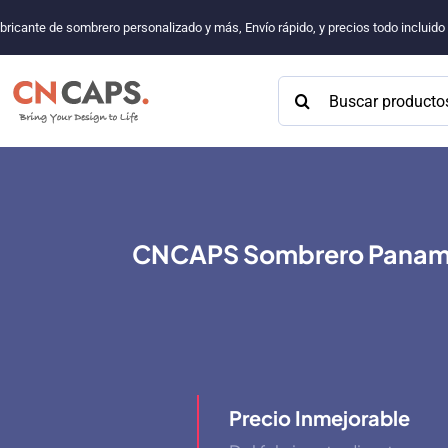
Saltar
bricante de sombrero personalizado y más, Envío rápido, y precios todo incluid
al
contenido
Buscar:
CNCAPS Sombrero Panamá 
Precio Inmejorable