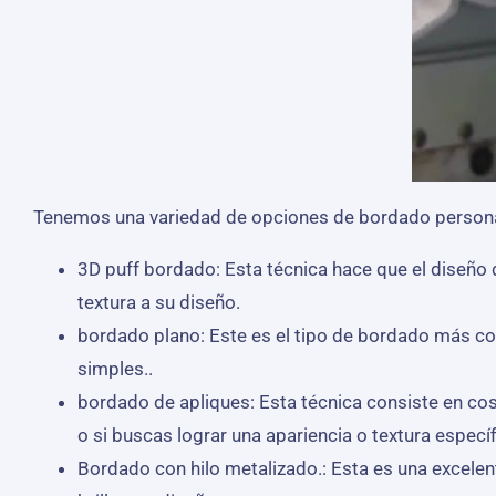
Tenemos una variedad de opciones de bordado personal
3D puff bordado: Esta técnica hace que el diseño
textura a su diseño.
bordado plano: Este es el tipo de bordado más co
simples..
bordado de apliques: Esta técnica consiste en cos
o si buscas lograr una apariencia o textura específ
Bordado con hilo metalizado.: Esta es una excelent