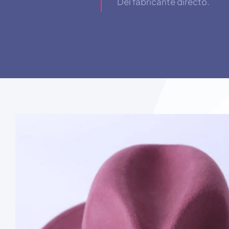
Del fabricante directo.