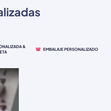
alizadas
ONALIZADA &
EMBALAJE PERSONALIZADO
ETA