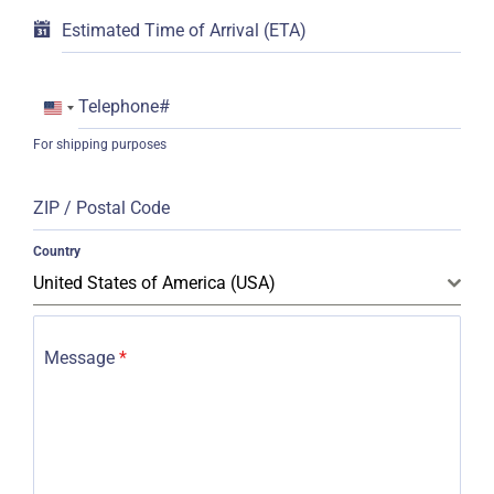
Estimated Time of Arrival (ETA)
Telephone#
United
For shipping purposes
States
+1
ZIP / Postal Code
Country
United States of America (USA)
Message
*