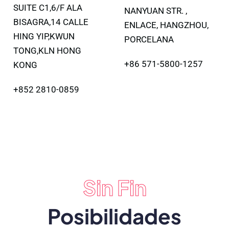
SUITE C1,6/F ALA
NANYUAN STR. ,
BISAGRA,14 CALLE
ENLACE, HANGZHOU,
HING YIP,KWUN
PORCELANA
TONG,KLN HONG
+86 571-5800-1257
KONG
+852 2810-0859
Sin Fin
Posibilidades