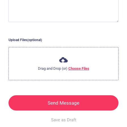
Upload Files(optional)
Drag and Drop (or)
Choose Files
Send Message
Save as Draft