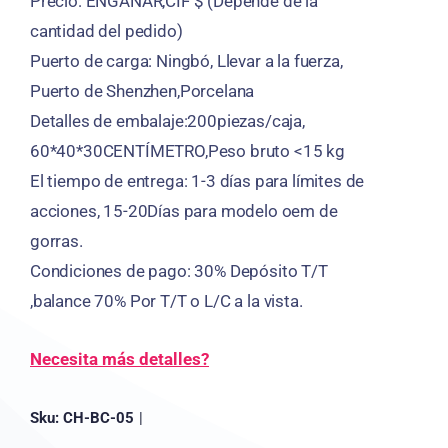
Precio: ENGAÑAR,CIF $ (Depende de la
cantidad del pedido)
Puerto de carga: Ningbó, Llevar a la fuerza,
Puerto de Shenzhen,Porcelana
Detalles de embalaje:200piezas/caja,
60*40*30CENTÍMETRO,Peso bruto <15 kg
El tiempo de entrega: 1-3 días para límites de
acciones, 15-20Días para modelo oem de
gorras.
Condiciones de pago: 30% Depósito T/T
,balance 70% Por T/T o L/C a la vista.
Necesita más detalles?
Sku:
CH-BC-05
|