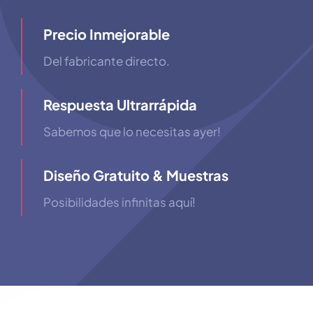
Precio Inmejorable
Del fabricante directo.
Respuesta Ultrarrápida
Sabemos que lo necesitas ayer!
Diseño Gratuito & Muestras
Posibilidades infinitas aquí!