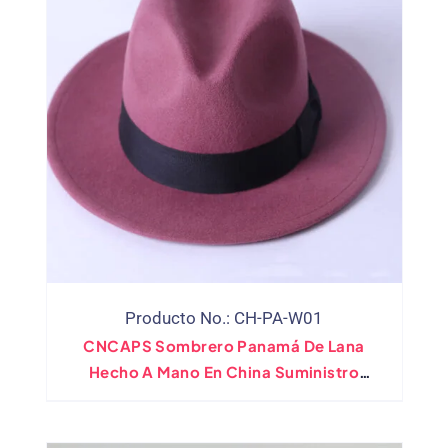
Producto No.: CH-PA-W01
CNCAPS Sombrero Panamá De Lana
Hecho A Mano En China Suministro
Directo De Fábrica