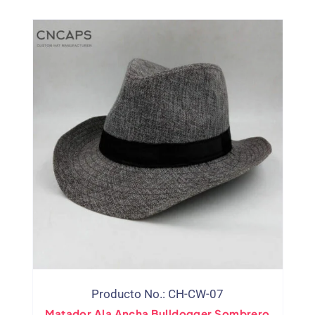
Producto No.: CH-CW-07
Matador Ala Ancha Bulldogger Sombrero