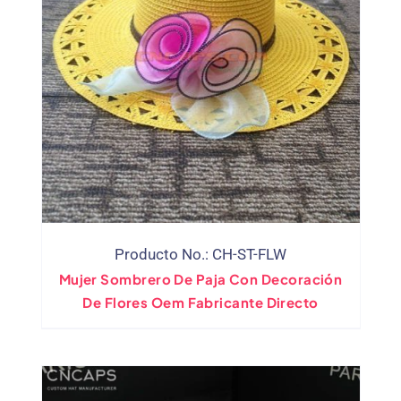
Producto No.: CH-ST-FLW
Mujer Sombrero De Paja Con Decoración
De Flores Oem Fabricante Directo