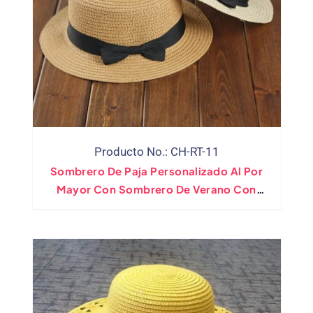
Producto No.: CH-RT-11
Sombrero De Paja Personalizado Al Por
Mayor Con Sombrero De Verano Con
Pajarita