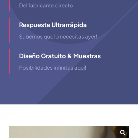
Del fabricante directo.
Respuesta Ultrarrápida
Sabemos que lo necesitas ayer!
Diseño Gratuito & Muestras
Posibilidades infinitas aquí!