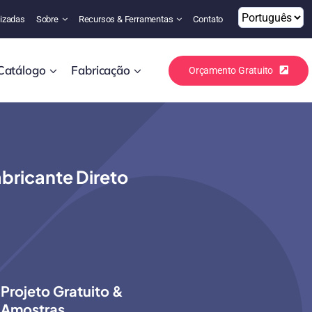
izadas
Sobre
Recursos & Ferramentas
Contato
Catálogo
Fabricação
Orçamento Gratuito
bricante Direto
Projeto Gratuito &
Amostras