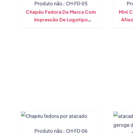
Produto não.: CH-FD-05
Pr
Chapéu Fedora Da Marca Com
Mini 
Impressão De Logotipo
Afiado (
Personalizado
Produto não.: CH-FD-06