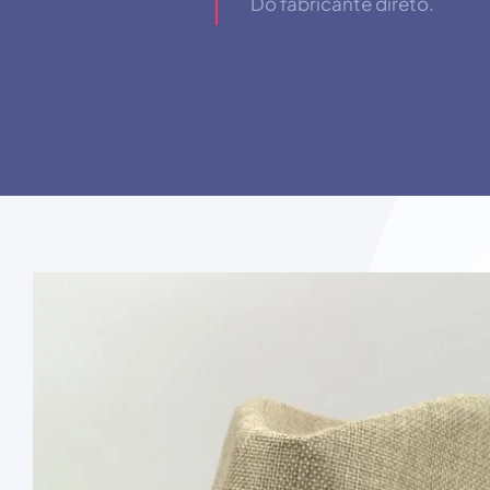
Do fabricante direto.