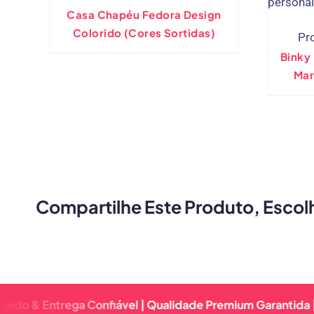
Casa Chapéu Fedora Design
Colorido (Cores Sortidas)
Pr
Binky
Mar
Pers
Compartilhe Este Produto, Escol
Entrega Confiável | Qualidade Premium Garantida | Retorn