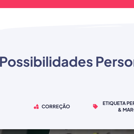
Possibilidades Perso
ETIQUETA P
CORREÇÃO
& MA