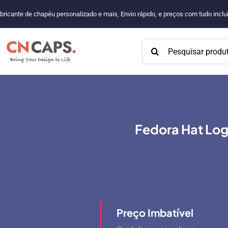
Pular
bricante de chapéu personalizado e mais, Envio rápido, e preços com tudo incl
para
o
Procurar:
conteúdo
Fedora Hat Log
Preço Imbatível