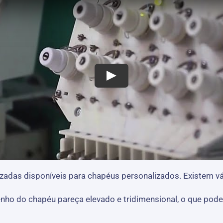
das disponíveis para chapéus personalizados. Existem vá
nho do chapéu pareça elevado e tridimensional, o que pod