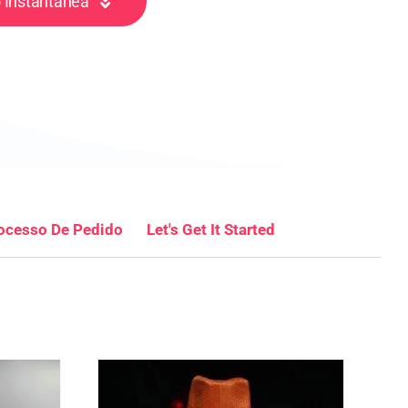
 Instantânea
ocesso De Pedido
Let's Get It Started