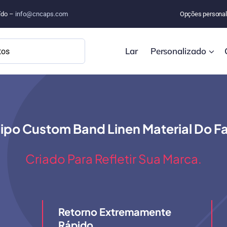
uído –
info@cncaps.com
Opções personal
Lar
Personalizado
ipo Custom Band Linen Material Do Fa
Criado Para Refletir Sua Marca.
Retorno Extremamente
Rápido