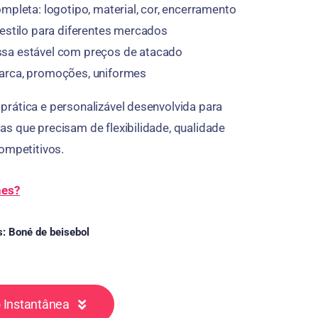
mpleta: logotipo, material, cor, encerramento
estilo para diferentes mercados
a estável com preços de atacado
rca, promoções, uniformes
rática e personalizável desenvolvida para
s que precisam de flexibilidade, qualidade
ompetitivos.
hes?
s:
Boné de beisebol
 Instantânea