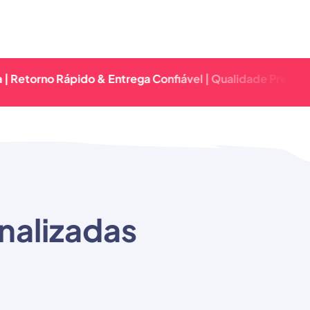
no Rápido & Entrega Confiável | Qualidade Premium Garant
nalizadas