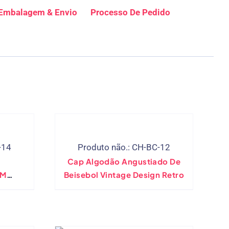
Embalagem & Envio
Processo De Pedido
-14
Produto não.: CH-BC-12
Cap Algodão Angustiado De
OM
Beisebol Vintage Design Retro
 OEM