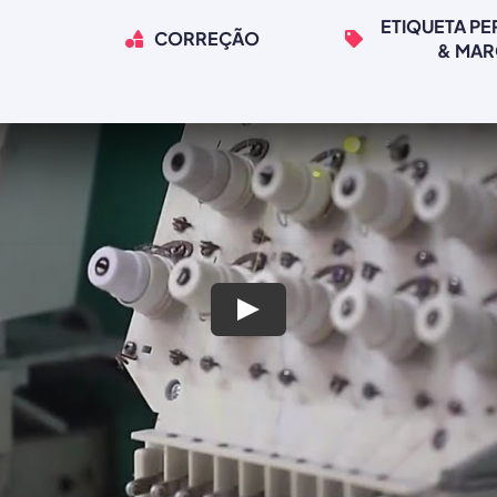
ETIQUETA P
CORREÇÃO
& MA