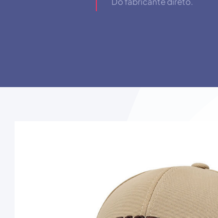
Do fabricante direto.