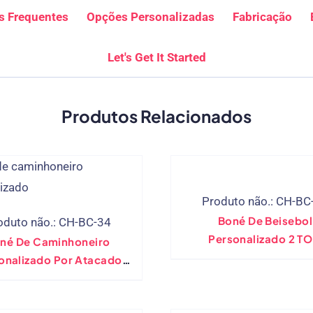
s Frequentes
Opções Personalizadas
Fabricação
Let's Get It Started
Produtos Relacionados
Produto não.: CH-BC
Boné De Beisebol
oduto não.: CH-BC-34
Personalizado 2 T
né De Caminhoneiro
CONTRATRAST COLOR
onalizado Por Atacado
Design
Com Patch