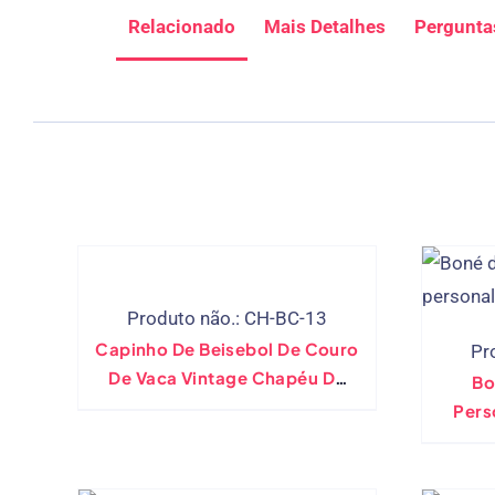
Relacionado
Mais Detalhes
Pergunta
Produto não.: CH-BC-13
Capinho De Beisebol De Couro
Pr
De Vaca Vintage Chapéu De
Bo
Inverno Genuíno
Pers