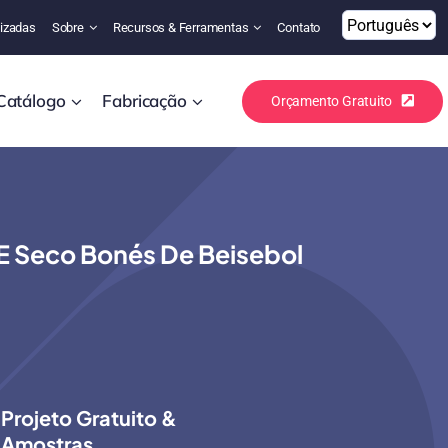
izadas
Sobre
Recursos & Ferramentas
Contato
Catálogo
Fabricação
Orçamento Gratuito
E Seco Bonés De Beisebol
Projeto Gratuito &
Amostras