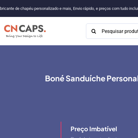
Pular
bricante de chapéu personalizado e mais, Envio rápido, e preços com tudo incl
para
o
Procurar:
conteúdo
Boné Sanduíche Personal
Preço Imbatível