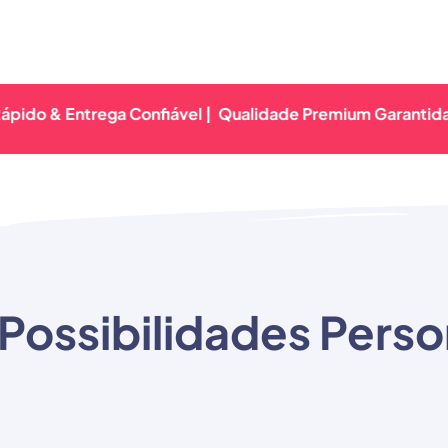
 Entrega Confiável |
Qualidade Premium Garantida | Retor
Possibilidades Perso