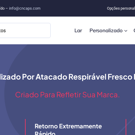
uído –
info@cncaps.com
Opções personal
Lar
Personalizado
izado Por Atacado Respirável Fresco 
Criado Para Refletir Sua Marca.
Retorno Extremamente
Rápido