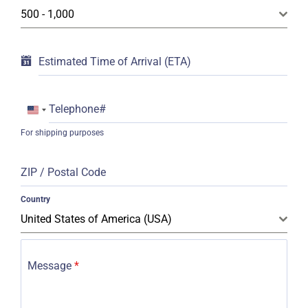
500 - 1,000
Estimated Time of Arrival (ETA)
Telephone#
United
For shipping purposes
States
+1
ZIP / Postal Code
Country
United States of America (USA)
Message
*