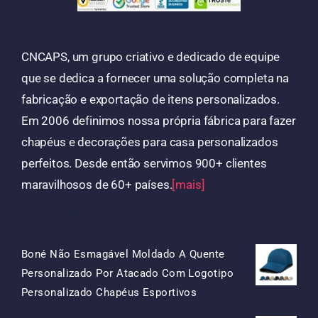
CNCAPS, um grupo criativo e dedicado de equipe
que se dedica a fornecer uma solução completa na
fabricação e exportação de itens personalizados.
Em 2006 definimos nossa própria fábrica para fazer
chapéus e decorações para casa personalizados
perfeitos. Desde então servimos 900+ clientes
maravilhosos de 60+ países.
[mais]
Produtos
Boné Não Esmagável Moldado A Quente
Personalizado Por Atacado Com Logotipo
O
O
Personalizado Chapéus Esportivos
Preço
Preço