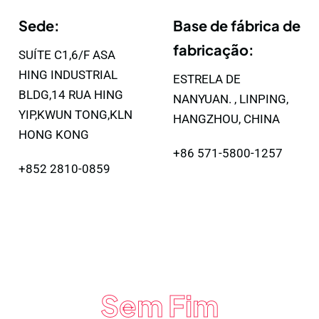
Sede:
Base de fábrica de
fabricação:
SUÍTE C1,6/F ASA
HING INDUSTRIAL
ESTRELA DE
BLDG,14 RUA HING
NANYUAN. , LINPING,
YIP,KWUN TONG,KLN
HANGZHOU, CHINA
HONG KONG
+86 571-5800-1257
+852 2810-0859
Sem Fim