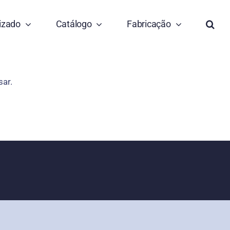
izado
Catálogo
Fabricação
sar.