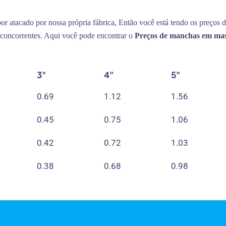
or atacado por nossa própria fábrica, Então você está tendo os preços d
concorrentes. Aqui você pode encontrar o
Preços de manchas em ma
3"
4"
5"
0.69
1.12
1.56
0.45
0.75
1.06
0.42
0.72
1.03
0.38
0.68
0.98