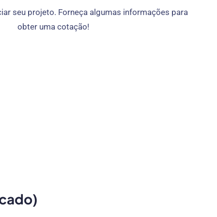
ciar seu projeto. Forneça algumas informações para
obter uma cotação!
acado)