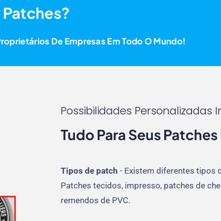
s Patches?
Proprietários De Empresas Em Todo O Mundo!
Possibilidades Personalizadas I
Tudo Para Seus Patches
Tipos de patch
- Existem diferentes tipos
Patches tecidos, impresso, patches de che
remendos de PVC.