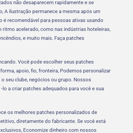
izados não desaparecem rapidamente e se
so, A ilustração permanece a mesma após um
so é recomendável para pessoas ativas usando
itmo acelerado, como nas indústrias hoteleiras,
 incêndios, e muito mais. Faça patches
ncando. Você pode escolher seus patches
forma, apoio, fio, fronteira, Podemos personalizar
a o seu clube, negócios ou grupo. Nossos
á -lo a criar patches adequados para você e sua
e os melhores patches personalizados de
itivo, diretamente do fabricante. Se você está
xclusivos, Economize dinheiro com nossos