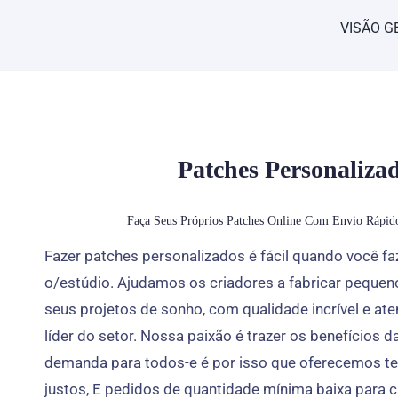
Pular
VISÃO G
para
o
conteúdo
Patches Personaliza
Faça Seus Próprios Patches Online Com Envio Rápi
Fazer patches personalizados é fácil quando você fa
o/estúdio. Ajudamos os criadores a fabricar pequen
seus projetos de sonho, com qualidade incrível e at
líder do setor. Nossa paixão é trazer os benefícios 
demanda para todos-e é por isso que oferecemos t
justos, E pedidos de quantidade mínima baixa para c