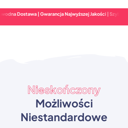
Dostawa | Gwarancja Najwyższej Jakości | Szybki Zwrot &
Nieskończony
Możliwości
Niestandardowe