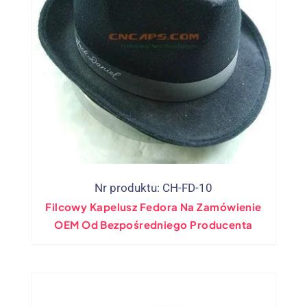
Nr produktu: CH-FD-10
Filcowy Kapelusz Fedora Na Zamówienie
OEM Od Bezpośredniego Producenta