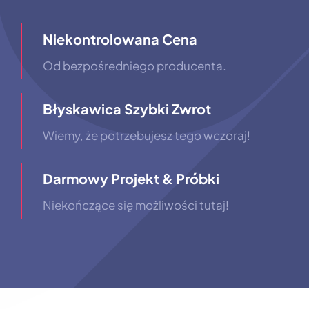
Niekontrolowana Cena
Od bezpośredniego producenta.
Błyskawica Szybki Zwrot
Wiemy, że potrzebujesz tego wczoraj!
Darmowy Projekt & Próbki
Niekończące się możliwości tutaj!