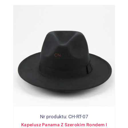
Nr produktu: CH-RT-07
Kapelusz Panama Z Szerokim Rondem I