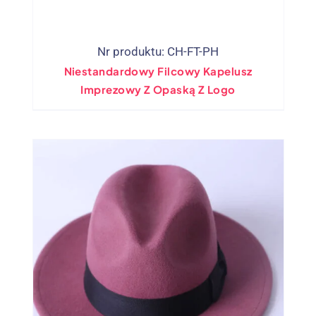
Nr produktu: CH-FT-PH
Niestandardowy Filcowy Kapelusz
Imprezowy Z Opaską Z Logo