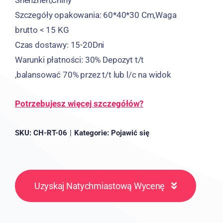
Szczegóły opakowania: 60*40*30 Cm,Waga
brutto < 15 KG
Czas dostawy: 15-20Dni
Warunki płatności: 30% Depozyt t/t
,balansować 70% przez t/t lub l/c na widok
Potrzebujesz więcej szczegółów?
SKU:
CH-RT-06
|
Kategorie:
Pojawić się
Uzyskaj Natychmiastową Wycenę