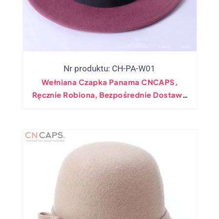
Nr produktu: CH-PA-W01
Wełniana Czapka Panama CNCAPS,
Ręcznie Robiona, Bezpośrednie Dostawy
Fabryczne W Chinach