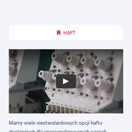
HAFT
Mamy wiele niestandardowych opcji haftu
dostępnych dla spersonalizowanych czapek.