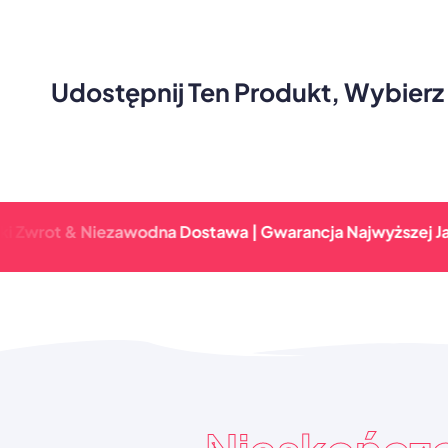
Udostępnij Ten Produkt, Wybierz
t & Niezawodna Dostawa | Gwarancja Najwyższej Jakości |