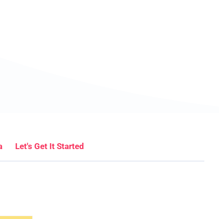
a
Let's Get It Started