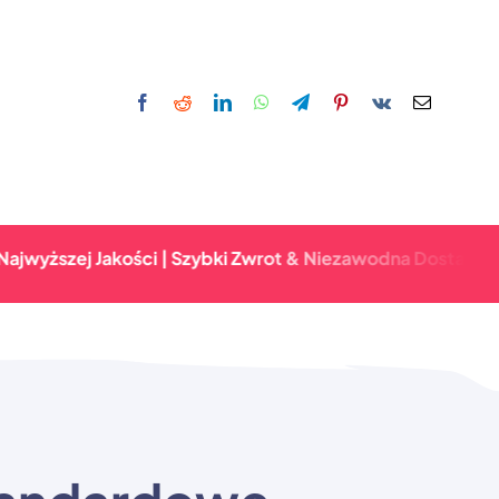
j Jakości | Szybki Zwrot & Niezawodna Dostawa | Gwaranc