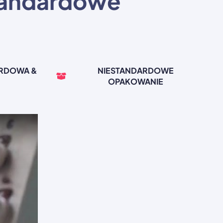
tandardowe
ARDOWA &
NIESTANDARDOWE
OPAKOWANIE