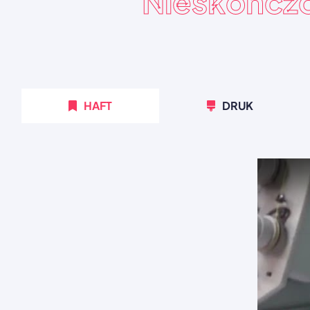
Nieskończ
HAFT
DRUK