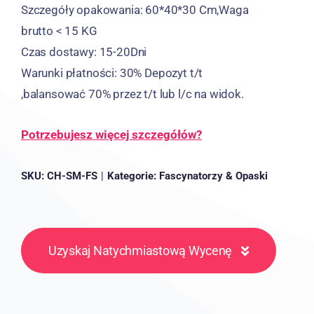
Szczegóły opakowania: 60*40*30 Cm,Waga
brutto < 15 KG
Czas dostawy: 15-20Dni
Warunki płatności: 30% Depozyt t/t
,balansować 70% przez t/t lub l/c na widok.
Potrzebujesz więcej szczegółów?
SKU:
CH-SM-FS
|
Kategorie:
Fascynatorzy & Opaski
Uzyskaj Natychmiastową Wycenę