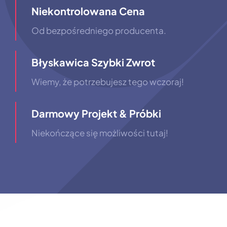
Niekontrolowana Cena
Od bezpośredniego producenta.
Błyskawica Szybki Zwrot
Wiemy, że potrzebujesz tego wczoraj!
Darmowy Projekt & Próbki
Niekończące się możliwości tutaj!