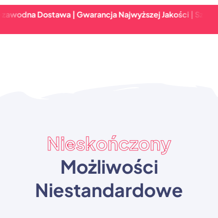
dna Dostawa | Gwarancja Najwyższej Jakości | Szybki Zwr
Nieskończony
Możliwości
Niestandardowe