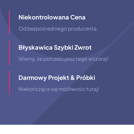
Niekontrolowana Cena
Od bezpośredniego producenta.
Błyskawica Szybki Zwrot
Wiemy, że potrzebujesz tego wczoraj!
Darmowy Projekt & Próbki
Niekończące się możliwości tutaj!