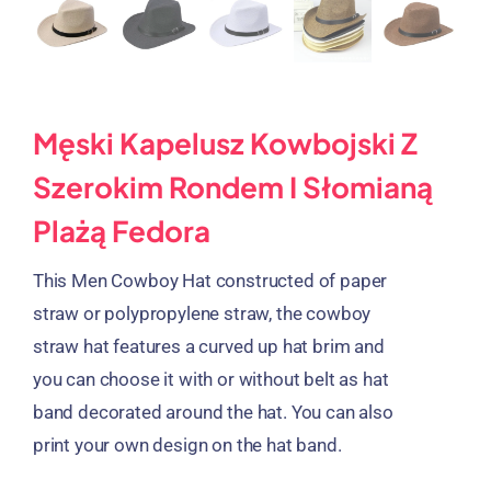
Męski Kapelusz Kowbojski Z
Szerokim Rondem I Słomianą
Plażą Fedora
This Men Cowboy Hat constructed of paper
straw or polypropylene straw
,
the cowboy
straw hat features a curved up hat brim and
you can choose it with or without belt as hat
band decorated around the hat
.
You can also
print your own design on the hat band
.