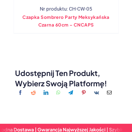
Nr produktu: CH-CW-05
Czapka Sombrero Party Meksykańska
Czarna 60cm – CNCAPS
Udostępnij Ten Produkt,
Wybierz Swoją Platformę!
stawa | Gwarancja Najwyższej Jakości | Szybki Zwrot & N