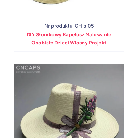
Nr produktu: CH-s-05
DIY Słomkowy Kapelusz Malowanie
Osobiste Dzieci Własny Projekt