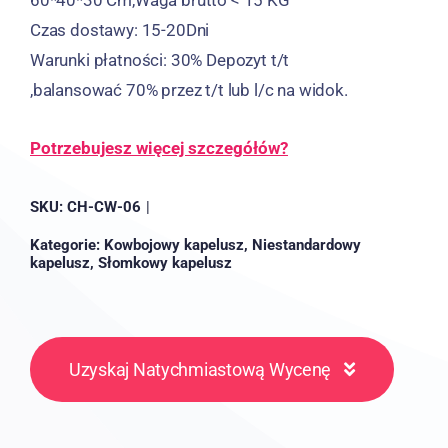
Czas dostawy: 15-20Dni
Warunki płatności: 30% Depozyt t/t
,balansować 70% przez t/t lub l/c na widok.
Potrzebujesz więcej szczegółów?
SKU:
CH-CW-06
|
Kategorie:
Kowbojowy kapelusz
,
Niestandardowy
kapelusz
,
Słomkowy kapelusz
Uzyskaj Natychmiastową Wycenę