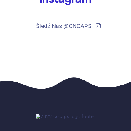
Śledź Nas @CNCAPS