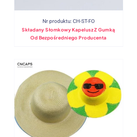
Nr produktu: CH-ST-FO
Składany Słomkowy Kapelusz Z Gumką
Od Bezpośredniego Producenta