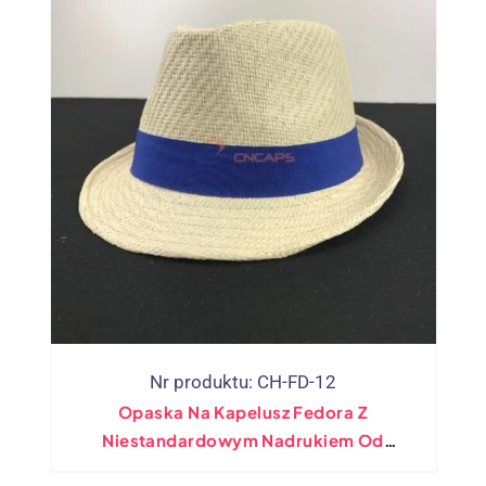
Nr produktu: CH-FD-12
Opaska Na Kapelusz Fedora Z
Niestandardowym Nadrukiem Od
Bezpośredniego Producenta