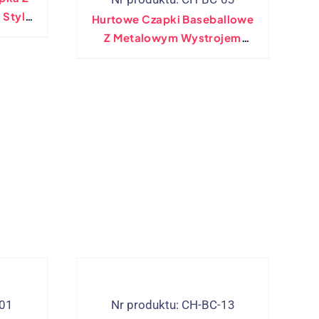
 Stylu
Hurtowe Czapki Baseballowe
Z Metalowym Wystrojem
Pierścienia – Różne Kolory
-01
Nr produktu: CH-BC-13