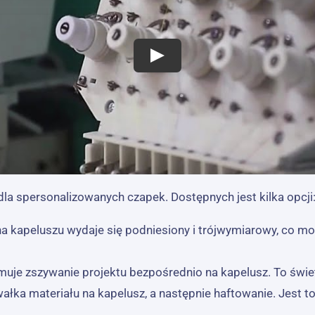
a spersonalizowanych czapek. Dostępnych jest kilka opcji
kt na kapeluszu wydaje się podniesiony i trójwymiarowy, co
bejmuje zszywanie projektu bezpośrednio na kapelusz. To świe
ałka materiału na kapelusz, a następnie haftowanie. Jest to 