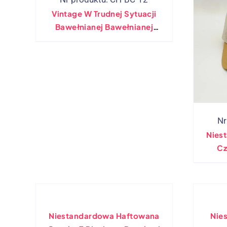
Vintage W Trudnej Sytuacji
Bawełnianej Bawełnianej
Czapki Bawełnianej
Nr
Nies
Cz
Niestandardowa Haftowana
Nie