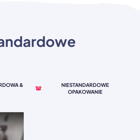
tandardowe
ARDOWA &
NIESTANDARDOWE
OPAKOWANIE