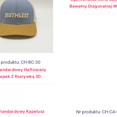
Bawełny Diagonalnej W
Vintage
 produktu: CH-BC-30
tandardowy Haftowany
apek Z Rozrywką 3D
standardowy Kapelusz
Nr produktu: CH-CA