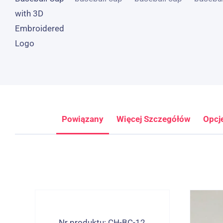
Powiązany
Więcej Szczegółów
Opcj
Nr produktu: CH-BC-12