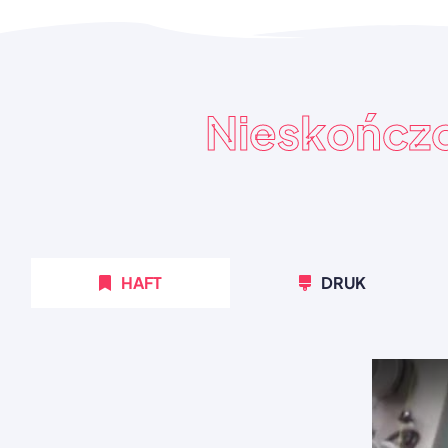
Nieskończ
HAFT
DRUK