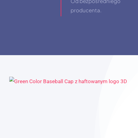
Od bezpośredniego
producenta.