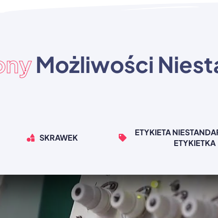
ony
Możliwości Nies
ETYKIETA NIESTAND
SKRAWEK
ETYKIETKA