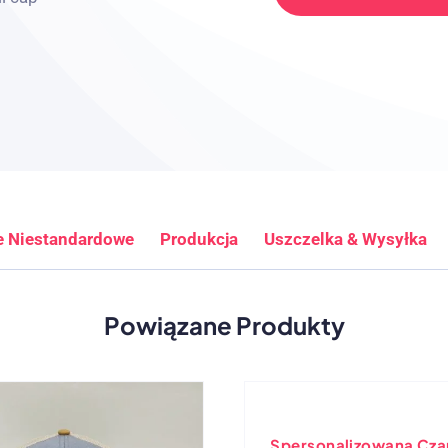
e Niestandardowe
Produkcja
Uszczelka & Wysyłka
Powiązane Produkty
Spersonalizowana Cza