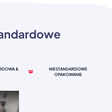
tandardowe
ARDOWA &
NIESTANDARDOWE
OPAKOWANIE