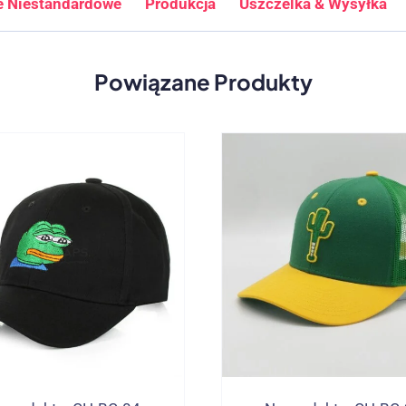
e Niestandardowe
Produkcja
Uszczelka & Wysyłka
Powiązane Produkty