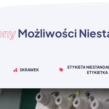
ony
Możliwości Nies
ETYKIETA NIESTAND
SKRAWEK
ETYKIETKA