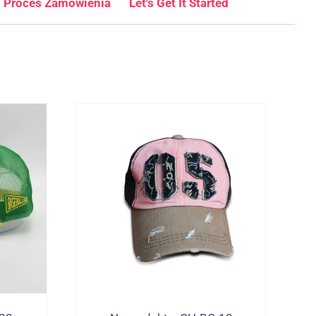
Proces Zamówienia
Let's Get It Started