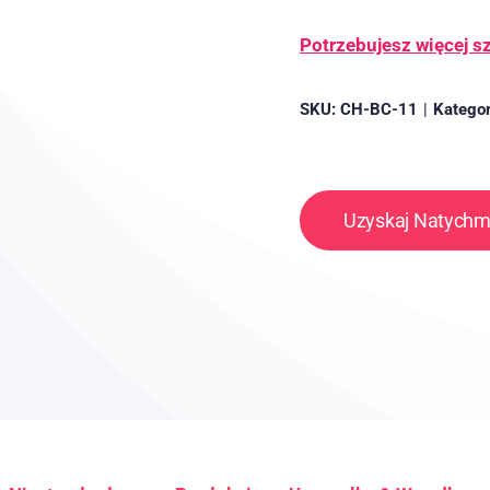
Potrzebujesz więcej 
SKU:
CH-BC-11
|
Kategor
Uzyskaj Natych