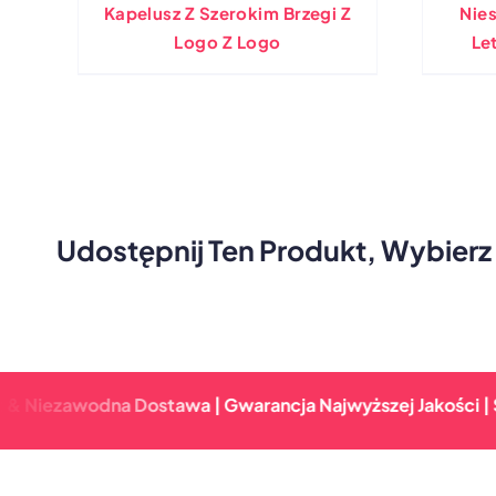
Kapelusz Z Szerokim Brzegi Z
Nie
Logo Z Logo
Le
Sł
Udostępnij Ten Produkt, Wybierz
awodna Dostawa | Gwarancja Najwyższej Jakości | Szybki 