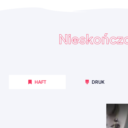
Nieskończ
HAFT
DRUK