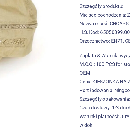
Szczegóły produktu:
Miejsce pochodzenia: Z
Nazwa marki: CNCAPS
H.S. Kod: 65050099.00
Orzecznictwo: EN71, CE
Zapłata & Warunki wysy
M.O.Q : 100
PCS for sto
OEM
Cena: KIESZONKA NA ZE
Port ładowania: Ningbo
Szczegóły opakowania
Czas dostawy: 1-3 dni 
Warunki płatności: 30% 
widok.