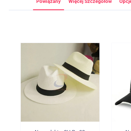
Powiązany
Więcej Szczegółów
Opcj