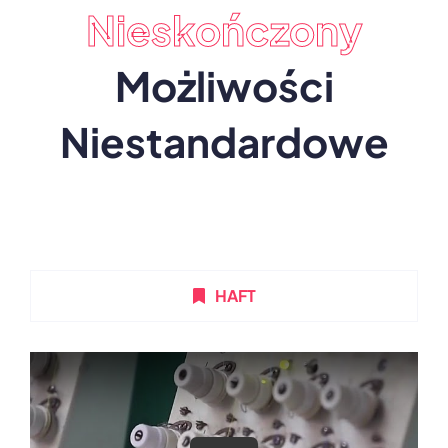
Nieskończony
Możliwości
Niestandardowe
HAFT