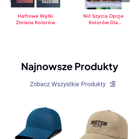
Haftowe Wątki
Nić Szycia Opcje
Zmiana Kolorów
Kolorów Dla
Niestandardowych
Nakrycia Głowy &
Odzież
Najnowsze Produkty
Zobacz Wszystkie Produkty