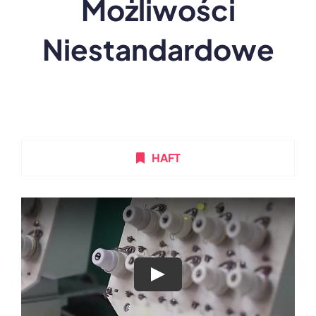
Możliwości
Niestandardowe
HAFT