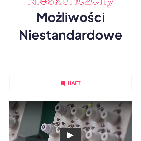
Możliwości
Niestandardowe
HAFT