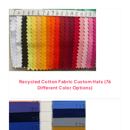
Recycled Cotton Fabric Custom Hats
(76
Different Color Options
)