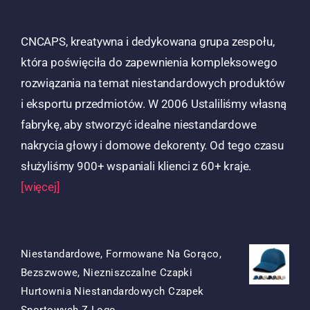
CNCAPS, kreatywna i dedykowana grupa zespołu,
która poświęciła do zapewnienia kompleksowego
rozwiązania na temat niestandardowych produktów
i eksportu przedmiotów. W 2006 Ustaliliśmy własną
fabrykę, aby stworzyć idealne niestandardowe
nakrycia głowy i domowe dekorenty. Od tego czasu
służyliśmy 900+ wspaniali klienci z 60+ kraje.
[więcej]
Produkty
Niestandardowe, Formowane Na Gorąco,
Bezszwowe, Niezniszczalne Czapki
Hurtownia Niestandardowych Czapek
Oryginalna
Obecna