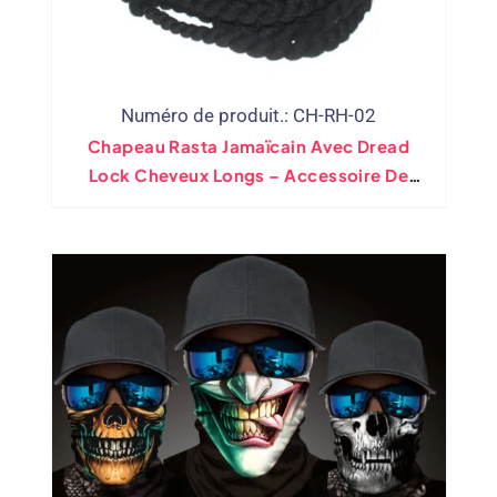
Numéro de produit.: CH-RH-02
Chapeau Rasta Jamaïcain Avec Dread
Lock Cheveux Longs – Accessoire De
Costume Perruque Rasta Avec Bonnet