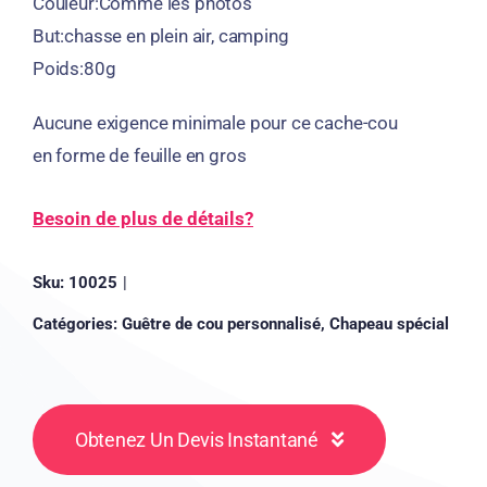
Couleur:Comme les photos
But:chasse en plein air, camping
Poids:80g
Aucune exigence minimale pour ce cache-cou
en forme de feuille en gros
Besoin de plus de détails?
Sku:
10025
|
Catégories:
Guêtre de cou personnalisé
,
Chapeau spécial
Obtenez Un Devis Instantané