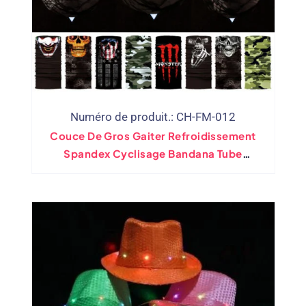
Numéro de produit.: CH-FM-012
Couce De Gros Gaiter Refroidissement
Spandex Cyclisage Bandana Tube
Couche