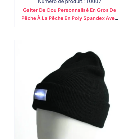
Numéro de produit.: 10007
Gaiter De Cou Personnalisé En Gros De
Pêche À La Pêche En Poly Spandex Avec
Poche Filtrante