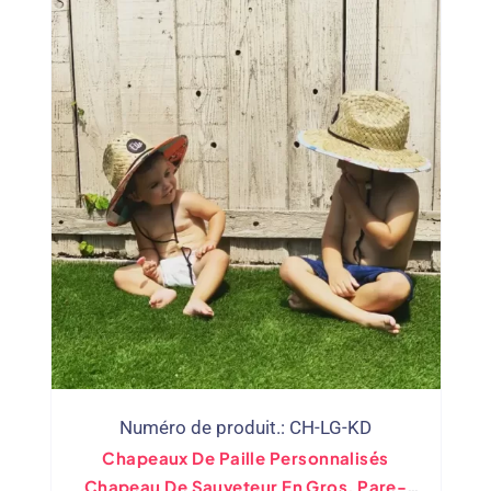
Numéro de produit.: CH-LG-KD
Chapeaux De Paille Personnalisés
Chapeau De Sauveteur En Gros, Pare-