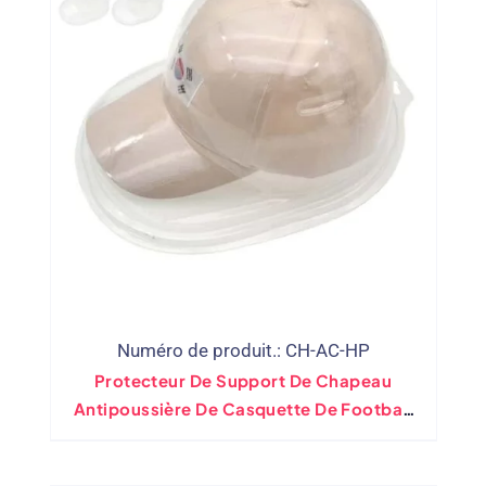
Numéro de produit.: CH-AC-HP
Protecteur De Support De Chapeau
Antipoussière De Casquette De Football
De Baseball En Plastique