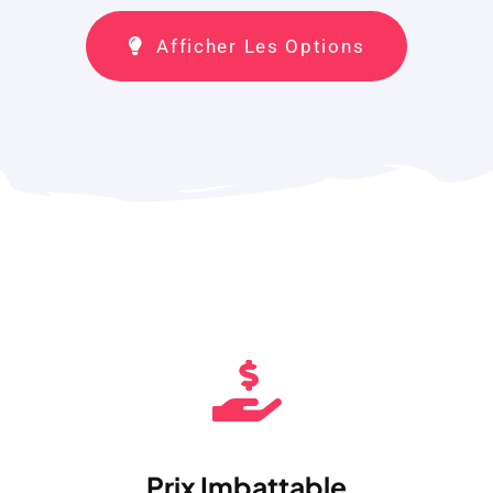
Afficher Les Options
Prix ​​imbattable