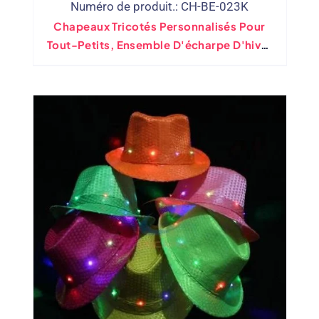
Numéro de produit.: CH-BE-023K
Chapeaux Tricotés Personnalisés Pour
Tout-Petits, Ensemble D'écharpe D'hiver
Design Étoile, Vente En Gros Avec
Doublure Polaire Chaude