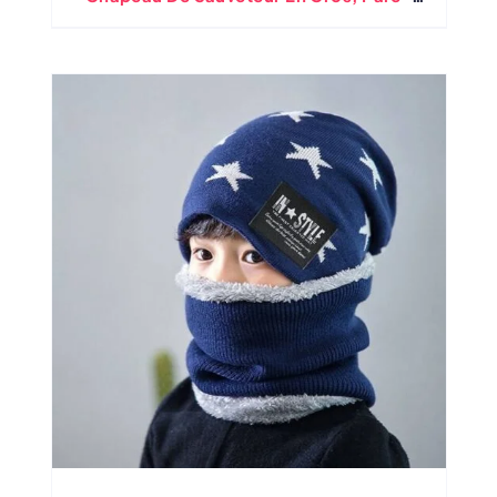
Soleil De Chapeau De Paille Imprimé De
Patch De Plage À Large Bord, Chapeau
Pour Tout-Petits