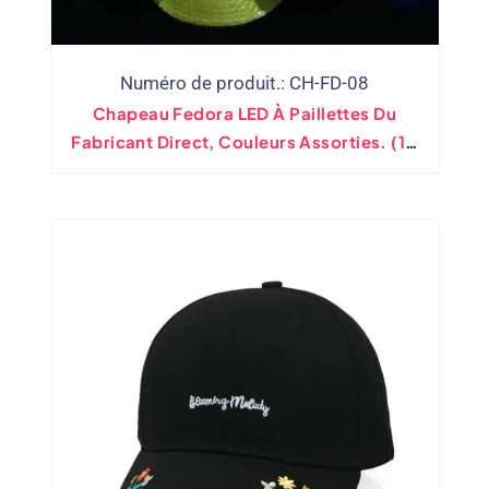
Numéro de produit.: CH-FD-08
Chapeau Fedora LED À Paillettes Du
Fabricant Direct, Couleurs Assorties. (10
Couleurs)