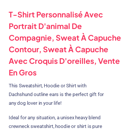
T-Shirt Personnalisé Avec
Portrait D'animal De
Compagnie, Sweat À Capuche
Contour, Sweat À Capuche
Avec Croquis D'oreilles, Vente
En Gros
This Sweatshirt
,
Hoodie or Shirt with
Dachshund outline ears is the perfect gift for
any dog lover in your life
!
Ideal for any situation
,
a unisex heavy blend
crewneck sweatshirt
,
hoodie or shirt is pure