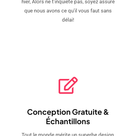
hier, Alors ne t'inquiète pas, soyez assuré
que nous avons ce qu'il vous faut sans
délai!
Conception Gratuite &
Échantillons
Tout le monde mérite un superbe design,