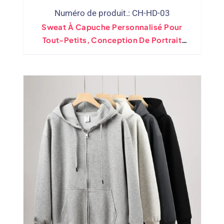
Numéro de produit.: CH-HD-03
Sweat À Capuche Personnalisé Pour
Tout-Petits, Conception De Portrait
D'animal De Compagnie, Vente En Gros
Sweat À Capuche Personnalisé Pour
Enfants