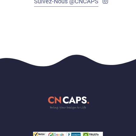
Suivez-Nous @CNCAPS