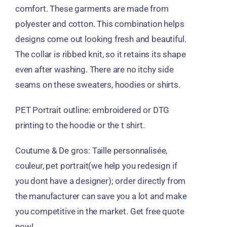
comfort
.
These garments are made from
polyester and cotton
.
This combination helps
designs come out looking fresh and beautiful
.
The collar is ribbed knit
,
so it retains its shape
even after washing
.
There are no itchy side
seams on these sweaters
,
hoodies or shirts
.
PET Portrait outline
:
embroidered or DTG
printing to the hoodie or the t shirt
.
Coutume & De gros: Taille personnalisée,
couleur,
pet portrait
(
we help you redesign if
you dont have a designer
);
order directly from
the manufacturer can save you a lot and make
you competitive in the market
.
Get free quote
now
!