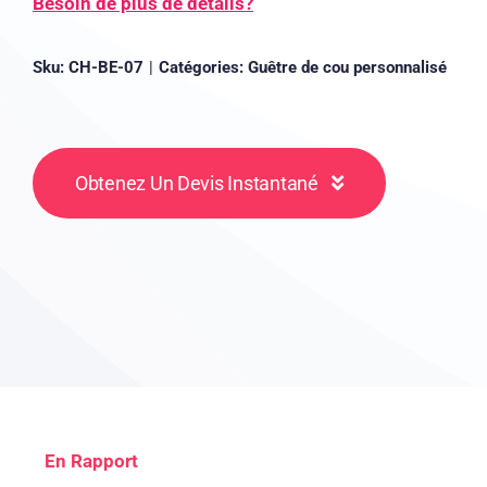
Besoin de plus de détails?
Sku:
CH-BE-07
|
Catégories:
Guêtre de cou personnalisé
Obtenez Un Devis Instantané
En Rapport