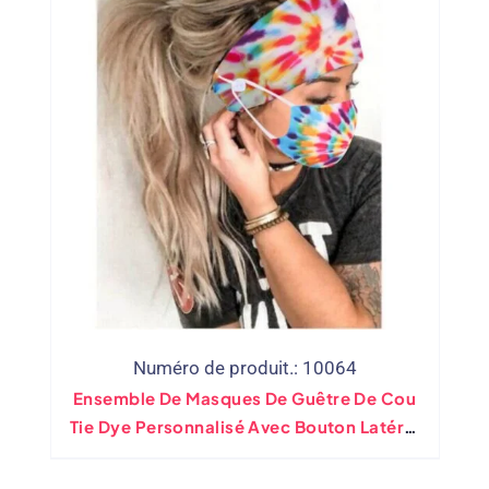
Numéro de produit.: 10064
Ensemble De Masques De Guêtre De Cou
Tie Dye Personnalisé Avec Bouton Latéral
Anti-Chute