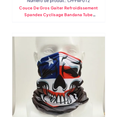
Numéro de produit.: CH-FM-012
Couce De Gros Gaiter Refroidissement
Spandex Cyclisage Bandana Tube
Couche