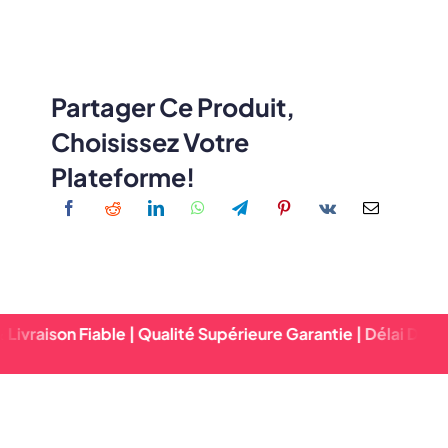
Partager Ce Produit,
Choisissez Votre
Plateforme!
Fiable | Qualité Supérieure Garantie | Délai D'exécution Rap