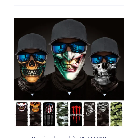
Solaire, Tube De Cagoule, Séchage
Rapide, Vente En Gros