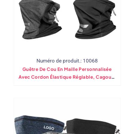
Numéro de produit.: 10068
Guêtre De Cou En Maille Personnalisée
Avec Cordon Élastique Réglable, Cagoule
De Refroidissement Bandana,
Revêtements De Masque Facial