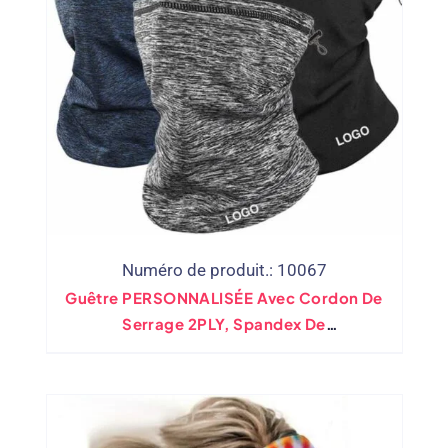
Numéro de produit.: 10067
Guêtre PERSONNALISÉE Avec Cordon De
Serrage 2PLY, Spandex De
Refroidissement Avec Polaire Laminée