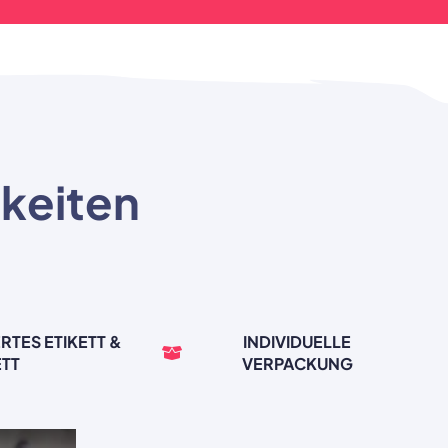
hkeiten
RTES ETIKETT &
INDIVIDUELLE
ETT
VERPACKUNG