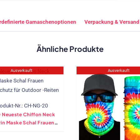
rdefinierte Gamaschenoptionen
Verpackung & Versand
Ähnliche Produkte
Ausverkauft
Ausverkauft
odukt-Nr.: CH-NG-20
 Neueste Chiffon Neck
rin Maske Schal Frauen
enschutz Für Outdoor -
Reiten