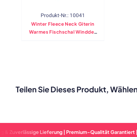
Mul
Produkt-Nr.: 10041
Winter Fleece Neck Giterin
Warmes Fischschal Winddes
Krawattenfarbstoff
Halswärmer Verstellbares
Wandern Im Freien Stirnband
Fahrrad Bandanas
Teilen Sie Dieses Produkt, Wählen
lässige Lieferung | Premium-Qualität Garantiert | Schnell