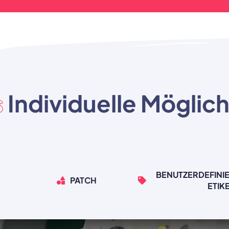
s
Individuelle Möglic
BENUTZERDEFINIE
PATCH
ETIK