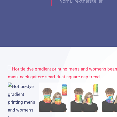
Vom Direkthersteller.