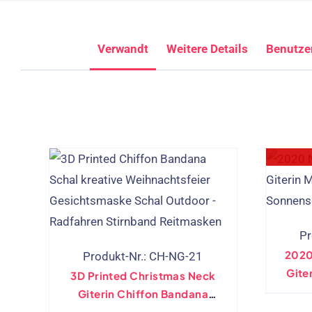
Verwandt
Weitere Details
Benutze
Pr
2020
Produkt-Nr.: CH-NG-21
Gite
3D Printed Christmas Neck
Sonn
Giterin Chiffon Bandana
Creative Party Face Maske