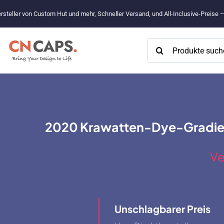
Zum
rsteller von Custom Hut und mehr, Schneller Versand, und All-Inclusive-Preise 
Inhalt
springen
Suchen
nach:
2020 Krawatten-Dye-Gradient
Ve
Unschlagbarer Preis