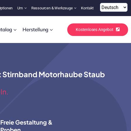
Optionen
Um
Ressourcen & Werkzeuge
Kontakt
talog
Herstellung
Kostenloses Angebot
x Stirnband Motorhaube Staub
ln.
Freie Gestaltung &
Proben