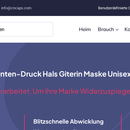
–
info@cncaps.com
Benutzerdefinierte 
Heim
Brauch
Ka
en-Druck Hals Giterin Maske Unise
rarbeitet, Um Ihre Marke Widerzuspiege
Blitzschnelle Abwicklung