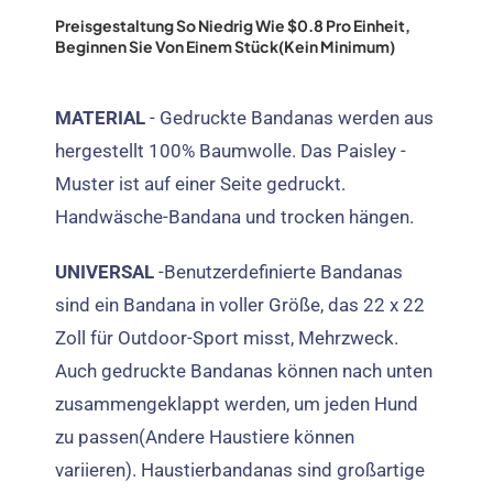
Preisgestaltung So Niedrig Wie $0.8 Pro Einheit,
Beginnen Sie Von Einem Stück(Kein Minimum)
MATERIAL
- Gedruckte Bandanas werden aus
hergestellt 100% Baumwolle. Das Paisley -
Muster ist auf einer Seite gedruckt.
Handwäsche-Bandana und trocken hängen.
UNIVERSAL
-Benutzerdefinierte Bandanas
sind ein Bandana in voller Größe, das 22 x 22
Zoll für Outdoor-Sport misst, Mehrzweck.
Auch gedruckte Bandanas können nach unten
zusammengeklappt werden, um jeden Hund
zu passen(Andere Haustiere können
variieren). Haustierbandanas sind großartige