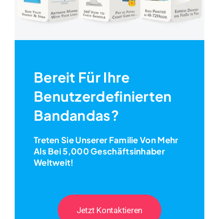
Bereit Für Ihre
Benutzerdefinierten
Bandandas?
Treten Sie Unserer Familie Von Mehr
Als Bei 5,000 Geschäftsinhaber
Weltweit!
Jetzt Kontaktieren