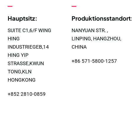
Hauptsitz:
Produktionsstandort
SUITE C1,6/F WING
NANYUAN STR. ,
HING
LINPING, HANGZHOU,
INDUSTRIEGEB,14
CHINA
HING YIP
+86 571-5800-1257
STRASSE,KWUN
TONG,KLN
HONGKONG
+852 2810-0859