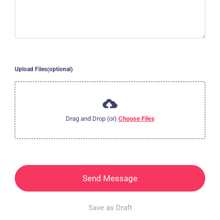
Upload Files(optional)
Drag and Drop (or)
Choose Files
Send Message
Save as Draft