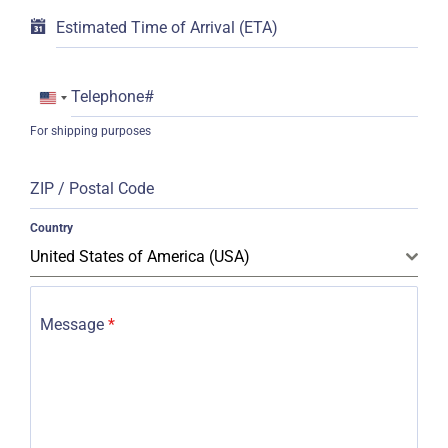
Estimated Time of Arrival (ETA)
Telephone#
United
For shipping purposes
States
+1
ZIP / Postal Code
Country
United States of America (USA)
Message
*